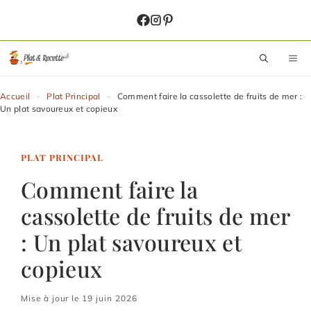
Aller
au
contenu
M
Accueil
-
Plat Principal
-
Comment faire la cassolette de fruits de mer :
Un plat savoureux et copieux
PLAT PRINCIPAL
Comment faire la
cassolette de fruits de mer
: Un plat savoureux et
copieux
Mise à jour le 19 juin 2026