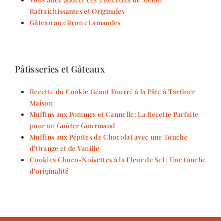
Rafraîchissantes et Originales
Gâteau au citron et amandes
Pâtisseries et Gâteaux
Recette du Cookie Géant Fourré à la Pâte à Tartiner
Maison
Muffins aux Pommes et Cannelle: La Recette Parfaite
pour un Goûter Gourmand
Muffins aux Pépites de Chocolat avec une Touche
d’Orange et de Vanille
Cookies Choco-Noisettes à la Fleur de Sel : Une touche
d’originalité