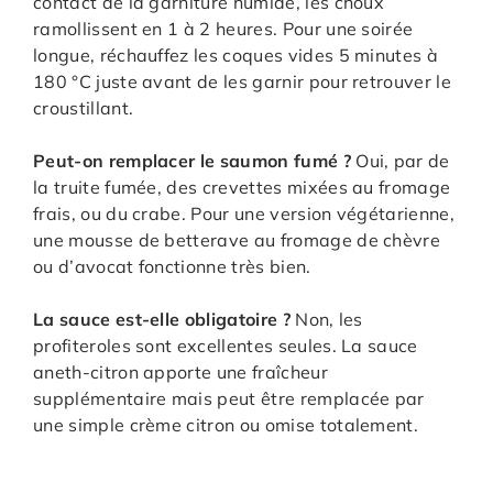
contact de la garniture humide, les choux
ramollissent en 1 à 2 heures. Pour une soirée
longue, réchauffez les coques vides 5 minutes à
180 °C juste avant de les garnir pour retrouver le
croustillant.
Peut-on remplacer le saumon fumé ?
Oui, par de
la truite fumée, des crevettes mixées au fromage
frais, ou du crabe. Pour une version végétarienne,
une mousse de betterave au fromage de chèvre
ou d’avocat fonctionne très bien.
La sauce est-elle obligatoire ?
Non, les
profiteroles sont excellentes seules. La sauce
aneth-citron apporte une fraîcheur
supplémentaire mais peut être remplacée par
une simple crème citron ou omise totalement.