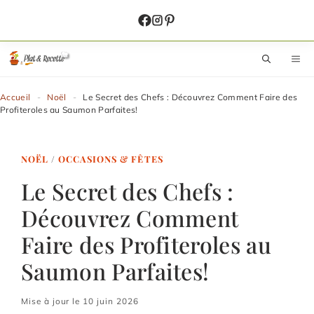
Aller
au
contenu
M
Accueil
-
Noël
-
Le Secret des Chefs : Découvrez Comment Faire des
Profiteroles au Saumon Parfaites!
NOËL
/
OCCASIONS & FÊTES
Le Secret des Chefs :
Découvrez Comment
Faire des Profiteroles au
Saumon Parfaites!
Mise à jour le 10 juin 2026