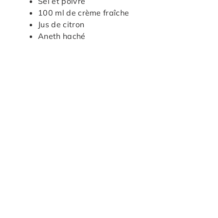
Sel et poivre
100 ml de crème fraîche
Jus de citron
Aneth haché