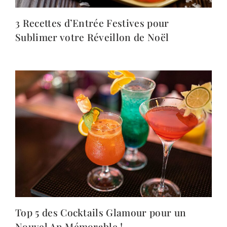
3 Recettes d’Entrée Festives pour
Sublimer votre Réveillon de Noël
Top 5 des Cocktails Glamour pour un
Nouvel An Mémorable !