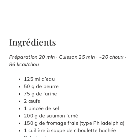
Ingrédients
Préparation 20 min · Cuisson 25 min · ~20 choux ·
86 kcal/chou
125 ml d’eau
50 g de beurre
75 g de farine
2 œufs
1 pincée de sel
200 g de saumon fumé
150 g de fromage frais (type Philadelphia)
1 cuillère à soupe de ciboulette hachée