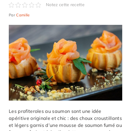
Notez cette recette
Par
Camille
Les profiteroles au saumon sont une idée
apéritive originale et chic : des choux croustillants
et légers garnis d’une mousse de saumon fumé au