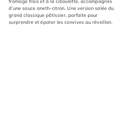
fromage frais et à la ciboulette, accompagnés
d’une sauce aneth-citron. Une version salée du
grand classique pâtissier, parfaite pour
surprendre et épater les convives au réveillon.