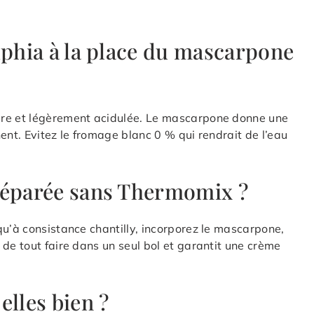
lphia à la place du mascarpone
ère et légèrement acidulée. Le mascarpone donne une
ent. Evitez le fromage blanc 0 % qui rendrait de l’eau
réparée sans Thermomix ?
qu’à consistance chantilly, incorporez le mascarpone,
de tout faire dans un seul bol et garantit une crème
elles bien ?