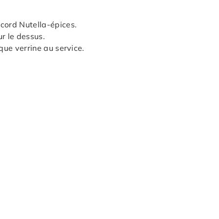
cord Nutella-épices.
r le dessus.
aque verrine au service.