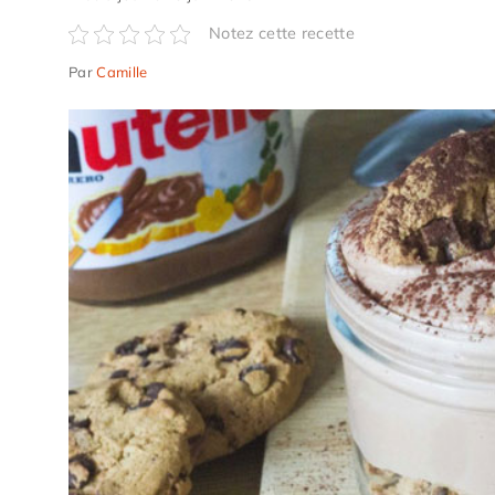
Notez cette recette
Par
Camille