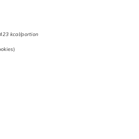
 423 kcal/portion
ookies)