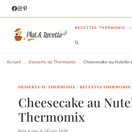
Aller
au
contenu
RECETTES THERMOMIX
Accueil
-
Desserts au Thermomix
-
Cheesecake au Nutella 
DESSERTS AU THERMOMIX
/
RECETTES THERMOMIX
Cheesecake au Nutel
Thermomix
Mise à jour le 18 juin 2026