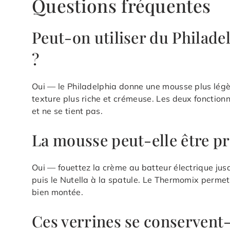
Questions fréquentes
Peut-on utiliser du Philade
?
Oui — le Philadelphia donne une mousse plus lég
texture plus riche et crémeuse. Les deux fonctionn
et ne se tient pas.
La mousse peut-elle être p
Oui — fouettez la crème au batteur électrique jus
puis le Nutella à la spatule. Le Thermomix permet 
bien montée.
Ces verrines se conservent-