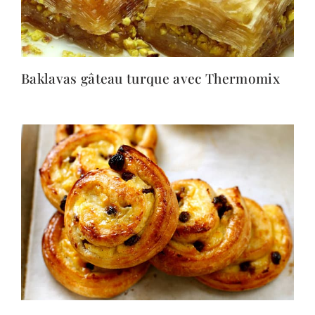
Baklavas gâteau turque avec Thermomix