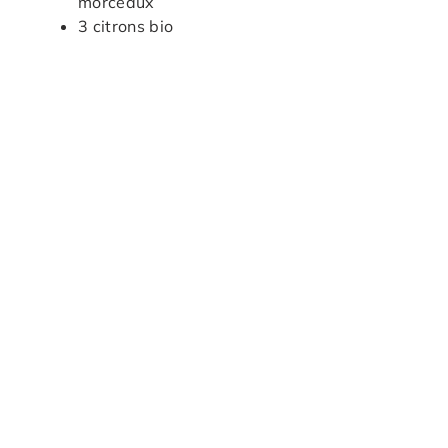
morceaux
3 citrons bio