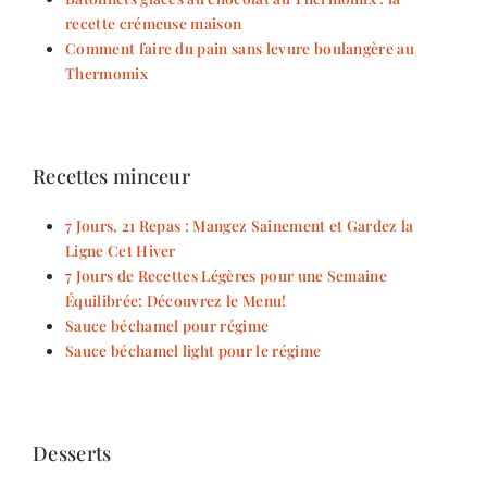
recette crémeuse maison
Comment faire du pain sans levure boulangère au
Thermomix
Recettes minceur
7 Jours, 21 Repas : Mangez Sainement et Gardez la
Ligne Cet Hiver
7 Jours de Recettes Légères pour une Semaine
Équilibrée: Découvrez le Menu!
Sauce béchamel pour régime
Sauce béchamel light pour le régime
Desserts