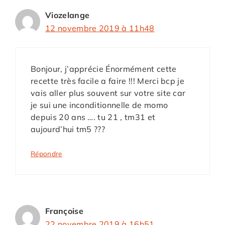
Viozelange
12 novembre 2019 à 11h48
Bonjour, j’apprécie Énormément cette
recette très facile a faire !!! Merci bcp je
vais aller plus souvent sur votre site car
je sui une inconditionnelle de momo
depuis 20 ans …. tu 21 , tm31 et
aujourd’hui tm5 ???
Répondre
Françoise
22 novembre 2019 à 16h51