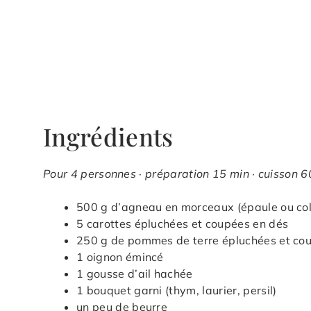
Ingrédients
Pour 4 personnes · préparation 15 min · cuisson 60
500 g d’agneau en morceaux (épaule ou coll
5 carottes épluchées et coupées en dés
250 g de pommes de terre épluchées et co
1 oignon émincé
1 gousse d’ail hachée
1 bouquet garni (thym, laurier, persil)
un peu de beurre