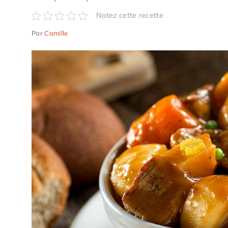
Notez cette recette
Par
Camille