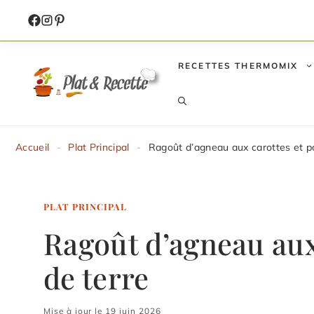
Aller
au
contenu
RECETTES THERMOMIX
Accueil
-
Plat Principal
-
Ragoût d’agneau aux carottes et 
PLAT PRINCIPAL
Ragoût d’agneau au
de terre
Mise à jour le 19 juin 2026