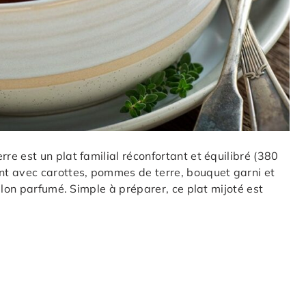
e est un plat familial réconfortant et équilibré (380
nt avec carottes, pommes de terre, bouquet garni et
llon parfumé. Simple à préparer, ce plat mijoté est