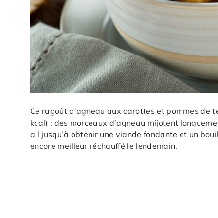
Ce ragoût d’agneau aux carottes et pommes de terr
kcal) : des morceaux d’agneau mijotent longueme
ail jusqu’à obtenir une viande fondante et un boui
encore meilleur réchauffé le lendemain.