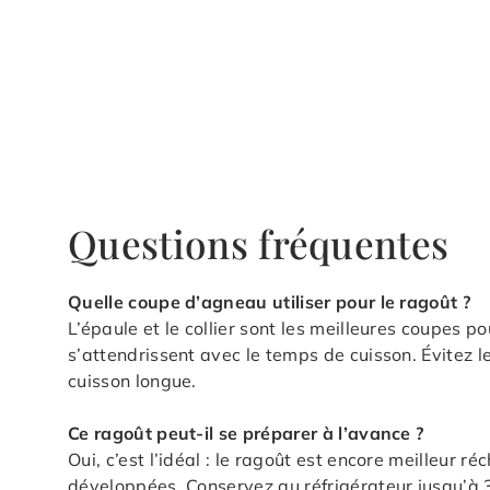
Questions fréquentes
Quelle coupe d’agneau utiliser pour le ragoût ?
L’épaule et le collier sont les meilleures coupes pou
s’attendrissent avec le temps de cuisson. Évitez le
cuisson longue.
Ce ragoût peut-il se préparer à l’avance ?
Oui, c’est l’idéal : le ragoût est encore meilleur 
développées. Conservez au réfrigérateur jusqu’à 