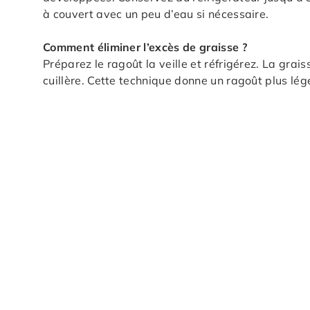
à couvert avec un peu d’eau si nécessaire.
Comment éliminer l’excès de graisse ?
Préparez le ragoût la veille et réfrigérez. La grais
cuillère. Cette technique donne un ragoût plus lége