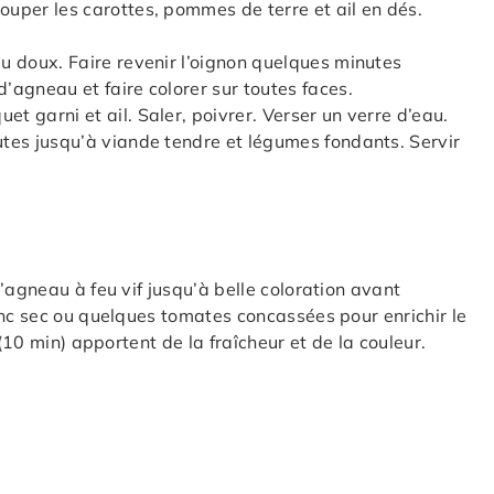
ouper les carottes, pommes de terre et ail en dés.
eu doux. Faire revenir l’oignon quelques minutes
d’agneau et faire colorer sur toutes faces.
et garni et ail. Saler, poivrer. Verser un verre d’eau.
nutes jusqu’à viande tendre et légumes fondants. Servir
’agneau à feu vif jusqu’à belle coloration avant
anc sec ou quelques tomates concassées pour enrichir le
 (10 min) apportent de la fraîcheur et de la couleur.