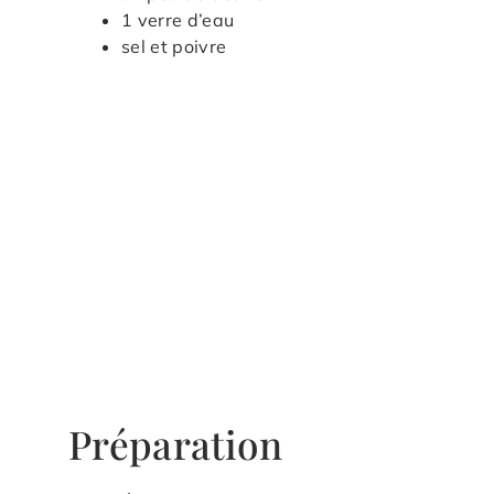
1 verre d’eau
sel et poivre
Préparation