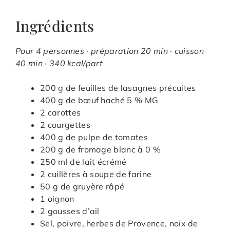
Ingrédients
Pour 4 personnes · préparation 20 min · cuisson
40 min · 340 kcal/part
200 g de feuilles de lasagnes précuites
400 g de bœuf haché 5 % MG
2 carottes
2 courgettes
400 g de pulpe de tomates
200 g de fromage blanc à 0 %
250 ml de lait écrémé
2 cuillères à soupe de farine
50 g de gruyère râpé
1 oignon
2 gousses d’ail
Sel, poivre, herbes de Provence, noix de