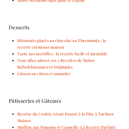
Desserts
Bâtonnets glacés au chocolat au Thermomix : la
recette crémeuse maison
Tarte aux myrtilles : la recette facile et inratable
Vous allez adorer ces 3 Recettes de Melon
Rafraîchissantes et Originales
Gâteau au citron et amandes
Pâtisseries et Gâteaux
Recette du Cookie Géant Fourré à la Pâte à Tartiner
Maison
Muffins aux Pommes et Cannelle: La Recette Parfaite