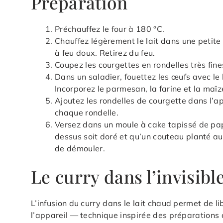
Préparation
Préchauffez le four à 180 °C.
Chauffez légèrement le lait dans une petite 
à feu doux. Retirez du feu.
Coupez les courgettes en rondelles très fi
Dans un saladier, fouettez les œufs avec le lai
Incorporez le parmesan, la farine et la maïz
Ajoutez les rondelles de courgette dans l’
chaque rondelle.
Versez dans un moule à cake tapissé de pap
dessus soit doré et qu’un couteau planté au
de démouler.
Le curry dans l’invisibl
L’infusion du curry dans le lait chaud permet de l
l’appareil — technique inspirée des préparations 