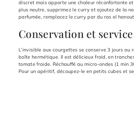
discret mais apporte une chaleur réconfortante et 
plus neutre, supprimez le curry et ajoutez de la n
parfumée, remplacez le curry par du ras el hanout
Conservation et service
L’invisible aux courgettes se conserve 3 jours au 
boîte hermétique. Il est délicieux froid, en tran
tomate froide. Réchauffé au micro-ondes (1 min 3
Pour un apéritif, découpez-le en petits cubes et s