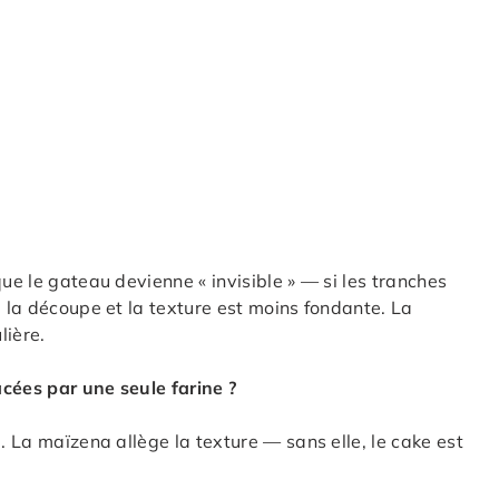
que le gateau devienne « invisible » — si les tranches
à la découpe et la texture est moins fondante. La
lière.
cées par une seule farine ?
. La maïzena allège la texture — sans elle, le cake est