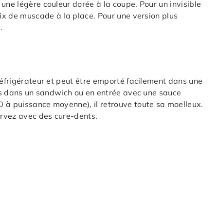
une légère couleur dorée à la coupe. Pour un invisible
oix de muscade à la place. Pour une version plus
.
réfrigérateur et peut être emporté facilement dans une
ches dans un sandwich ou en entrée avec une sauce
0 à puissance moyenne), il retrouve toute sa moelleux.
ervez avec des cure-dents.