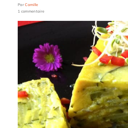
Par
Camille
1 commentaire