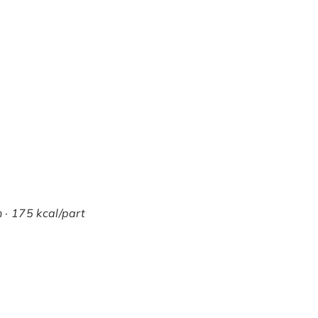
 · 175 kcal/part