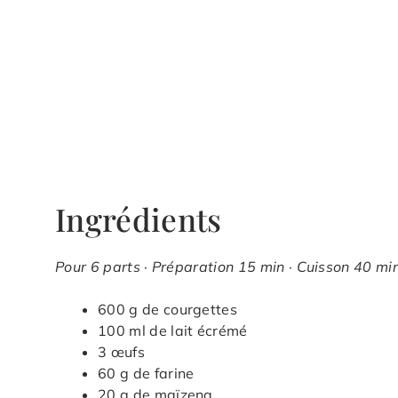
Ingrédients
Pour 6 parts · Préparation 15 min · Cuisson 40 min
600 g de courgettes
100 ml de lait écrémé
3 œufs
60 g de farine
20 g de maïzena