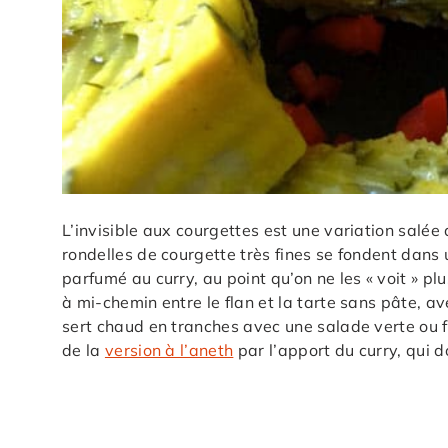
L’invisible aux courgettes est une variation salé
rondelles de courgette très fines se fondent dans 
parfumé au curry, au point qu’on ne les « voit » pl
à mi-chemin entre le flan et la tarte sans pâte, av
sert chaud en tranches avec une salade verte ou f
de la
version à l’aneth
par l’apport du curry, qui 