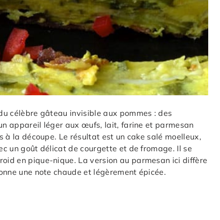
e du célèbre gâteau invisible aux pommes : des
un appareil léger aux œufs, lait, farine et parmesan
us à la découpe. Le résultat est un cake salé moelleux,
ec un goût délicat de courgette et de fromage. Il se
roid en pique-nique. La version au parmesan ici diffère
donne une note chaude et légèrement épicée.