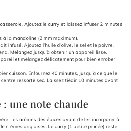
casserole. Ajoutez le curry et laissez infuser 2 minutes
nes à la mandoline (2 mm maximum).
t infusé. Ajoutez l’huile d’olive, le sel et le poivre.
ena. Mélangez jusqu’à obtenir un appareil lisse.
appareil et mélangez délicatement pour bien enrober
ier cuisson. Enfournez 40 minutes, jusqu’à ce que le
 centre ressorte sec. Laissez tiédir 10 minutes avant
e : une note chaude
ibérer les arômes des épices avant de les incorporer à
de crèmes anglaises. Le curry (1 petite pincée) reste