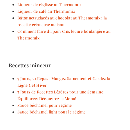
Liqueur de réglisse au Thermomix
Liqueur de café au Thermomix
Bâtonnets glacés au chocolat au Thermomix : la
recette crémeuse maison
Comment faire du pain sans levure boulangère au
Thermomix
Recettes minceur
7 Jours, 21 Repas : Mangez Sainement et Gardez la
Ligne Cet Hiver
7 Jours de Recettes Légères pour une Semaine
Équilibrée: Découvrez le Menu!
Sauce béchamel pour régime
Sauce béchamel light pour le régime