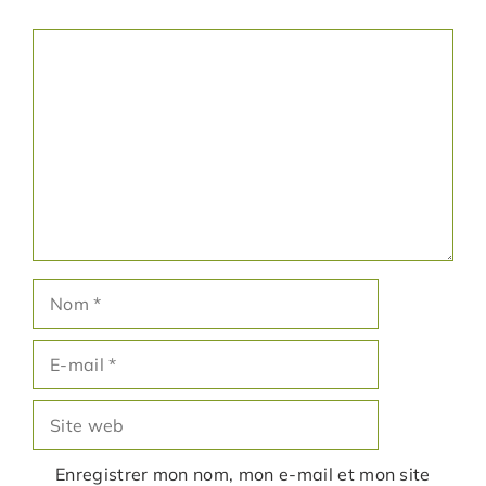
Commentaire
Nom
E-
mail
Site
web
Enregistrer mon nom, mon e-mail et mon site