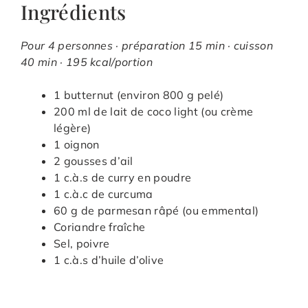
Ingrédients
Pour 4 personnes · préparation 15 min · cuisson
40 min · 195 kcal/portion
1 butternut (environ 800 g pelé)
200 ml de lait de coco light (ou crème
légère)
1 oignon
2 gousses d’ail
1 c.à.s de curry en poudre
1 c.à.c de curcuma
60 g de parmesan râpé (ou emmental)
Coriandre fraîche
Sel, poivre
1 c.à.s d’huile d’olive