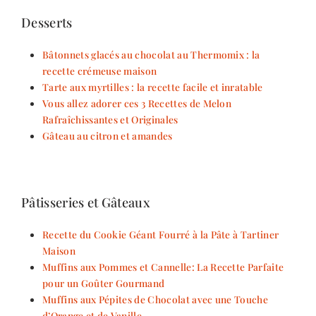
Desserts
Bâtonnets glacés au chocolat au Thermomix : la
recette crémeuse maison
Tarte aux myrtilles : la recette facile et inratable
Vous allez adorer ces 3 Recettes de Melon
Rafraîchissantes et Originales
Gâteau au citron et amandes
Pâtisseries et Gâteaux
Recette du Cookie Géant Fourré à la Pâte à Tartiner
Maison
Muffins aux Pommes et Cannelle: La Recette Parfaite
pour un Goûter Gourmand
Muffins aux Pépites de Chocolat avec une Touche
d’Orange et de Vanille