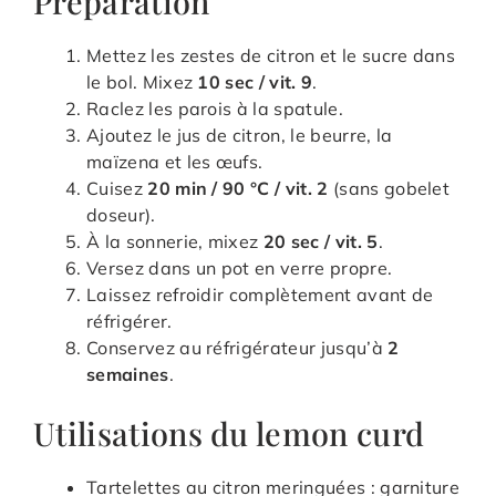
Préparation
Mettez les zestes de citron et le sucre dans
le bol. Mixez
10 sec / vit. 9
.
Raclez les parois à la spatule.
Ajoutez le jus de citron, le beurre, la
maïzena et les œufs.
Cuisez
20 min / 90 °C / vit. 2
(sans gobelet
doseur).
À la sonnerie, mixez
20 sec / vit. 5
.
Versez dans un pot en verre propre.
Laissez refroidir complètement avant de
réfrigérer.
Conservez au réfrigérateur jusqu’à
2
semaines
.
Utilisations du lemon curd
Tartelettes au citron meringuées : garniture