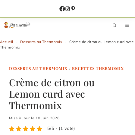
Aller
au
contenu
M
Accueil
-
Desserts au Thermomix
-
Crème de citron ou Lemon curd avec
Thermomix
DESSERTS AU THERMOMIX
/
RECETTES THERMOMIX
Crème de citron ou
Lemon curd avec
Thermomix
Mise à jour le 18 juin 2026
5/5 - (1 vote)