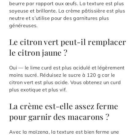
beurre par rapport aux œufs. La texture est plus
soyeuse et brillante. La crème pâtissière est plus
neutre et s’utilise pour des garnitures plus
généreuses.
Le citron vert peut-il remplacer
le citron jaune ?
Oui — le lime curd est plus acidulé et légèrement
moins sucré. Réduisez le sucre à 120 g car le
citron vert est plus acide. Vous obtenez un curd
plus exotique et plus vif.
La crème est-elle assez ferme
pour garnir des macarons ?
Avec la maïzena, la texture est bien ferme une