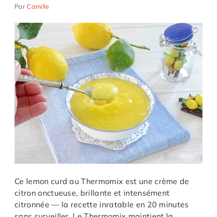
Par
Camille
Ce lemon curd au Thermomix est une crème de
citron onctueuse, brillante et intensément
citronnée — la recette inratable en 20 minutes
sans surveiller. Le Thermomix maintient la