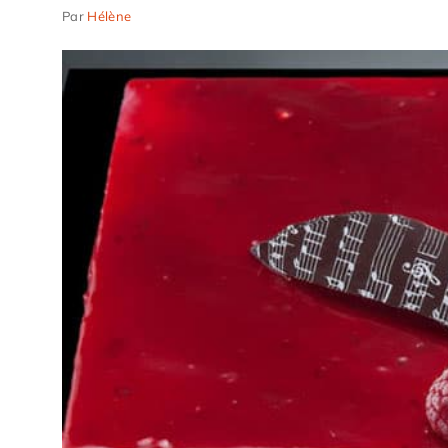
Par
Hélène