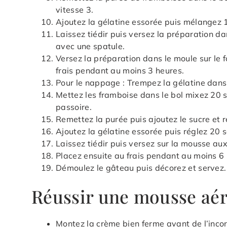
vitesse 3.
Ajoutez la gélatine essorée puis mélangez 1
Laissez tiédir puis versez la préparation d
avec une spatule.
Versez la préparation dans le moule sur le f
frais pendant au moins 3 heures.
Pour le nappage : Trempez la gélatine dans
Mettez les framboise dans le bol mixez 20 s
passoire.
Remettez la purée puis ajoutez le sucre et r
Ajoutez la gélatine essorée puis réglez 20 s
Laissez tiédir puis versez sur la mousse aux
Placez ensuite au frais pendant au moins 6 
Démoulez le gâteau puis décorez et servez.
Réussir une mousse aé
Montez la crème bien ferme avant de l’inco