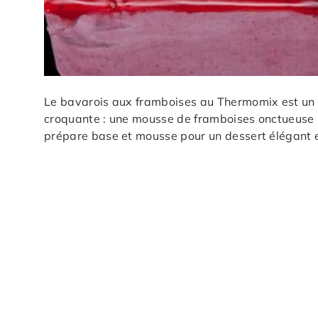
Le bavarois aux framboises au Thermomix est un e
croquante : une mousse de framboises onctueuse pr
prépare base et mousse pour un dessert élégant e