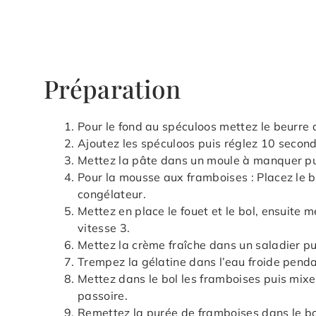
Préparation
Pour le fond au spéculoos mettez le beurre d
Ajoutez les spéculoos puis réglez 10 second
Mettez la pâte dans un moule à manquer pui
Pour la mousse aux framboises : Placez le b
congélateur.
Mettez en place le fouet et le bol, ensuite 
vitesse 3.
Mettez la crème fraîche dans un saladier pui
Trempez la gélatine dans l’eau froide pend
Mettez dans le bol les framboises puis mixe
passoire.
Remettez la purée de framboises dans le bol