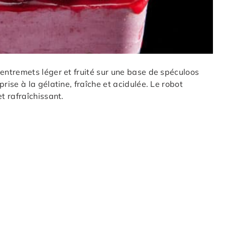
ntremets léger et fruité sur une base de spéculoos
ise à la gélatine, fraîche et acidulée. Le robot
t rafraîchissant.