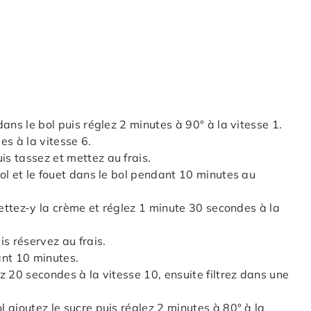
ans le bol puis réglez 2 minutes à 90° à la vitesse 1.
es à la vitesse 6.
s tassez et mettez au frais.
ol et le fouet dans le bol pendant 10 minutes au
mettez-y la crème et réglez 1 minute 30 secondes à la
s réservez au frais.
ant 10 minutes.
z 20 secondes à la vitesse 10, ensuite filtrez dans une
 ajoutez le sucre puis réglez 2 minutes à 80° à la