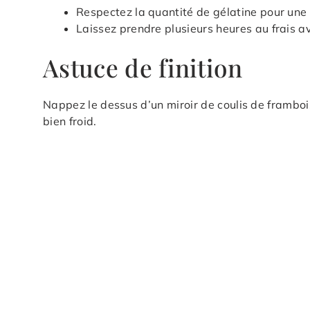
Respectez la quantité de gélatine pour une 
Laissez prendre plusieurs heures au frais 
Astuce de finition
Nappez le dessus d’un miroir de coulis de frambois
bien froid.