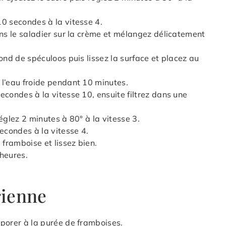
0 secondes à la vitesse 4.
ans le saladier sur la crème et mélangez délicatement
ond de spéculoos puis lissez la surface et placez au
 l’eau froide pendant 10 minutes.
econdes à la vitesse 10, ensuite filtrez dans une
églez 2 minutes à 80° à la vitesse 3.
econdes à la vitesse 4.
 framboise et lissez bien.
heures.
rienne
rporer à la purée de framboises.