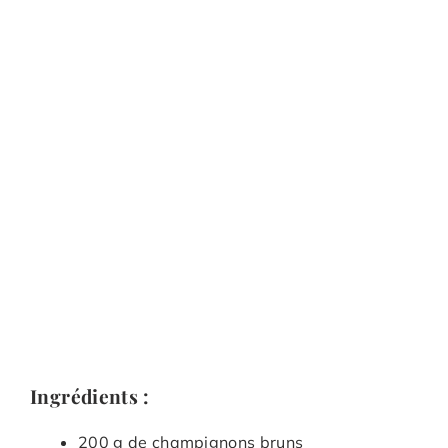
Ingrédients :
200 g de champignons bruns