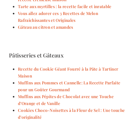
Tarte aux myrtilles : la recette facile et inratable
Vous allez adorer ces 3 Recettes de Melon
Rafraîchissantes et Originales
Gâteau au citron et amandes
Pâtisseries et Gâteaux
Recette du Cookie Géant Fourré à la Pâte à Tartiner
Maison
Muffins aux Pommes et Cannelle: La Recette Parfaite
pour un Goûter Gourmand
Muffins aux Pépites de Chocolat avec une Touche
d’Orange et de Vanille
Cookies Choco-Noisettes à la Fleur de Sel : Une touche
d’originalité