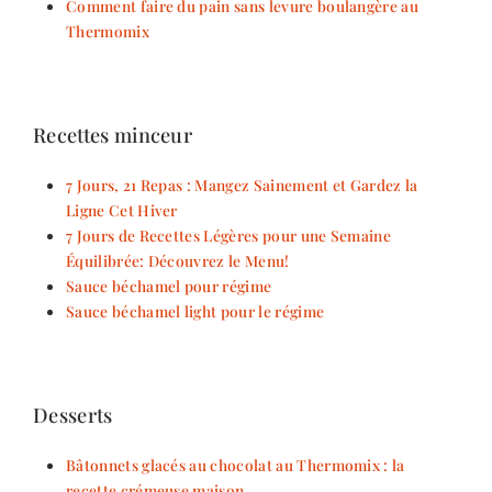
Comment faire du pain sans levure boulangère au
Thermomix
Recettes minceur
7 Jours, 21 Repas : Mangez Sainement et Gardez la
Ligne Cet Hiver
7 Jours de Recettes Légères pour une Semaine
Équilibrée: Découvrez le Menu!
Sauce béchamel pour régime
Sauce béchamel light pour le régime
Desserts
Bâtonnets glacés au chocolat au Thermomix : la
recette crémeuse maison