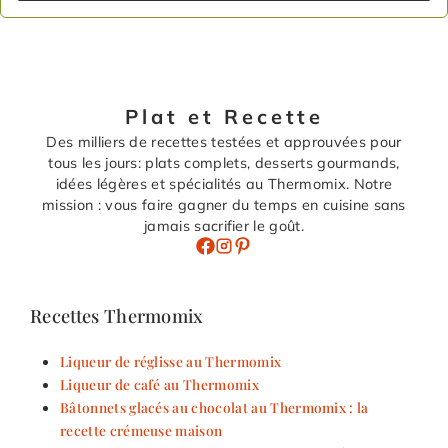
Plat et Recette
Des milliers de recettes testées et approuvées pour
tous les jours: plats complets, desserts gourmands,
idées légères et spécialités au Thermomix. Notre
mission : vous faire gagner du temps en cuisine sans
jamais sacrifier le goût.
Recettes Thermomix
Liqueur de réglisse au Thermomix
Liqueur de café au Thermomix
Bâtonnets glacés au chocolat au Thermomix : la
recette crémeuse maison