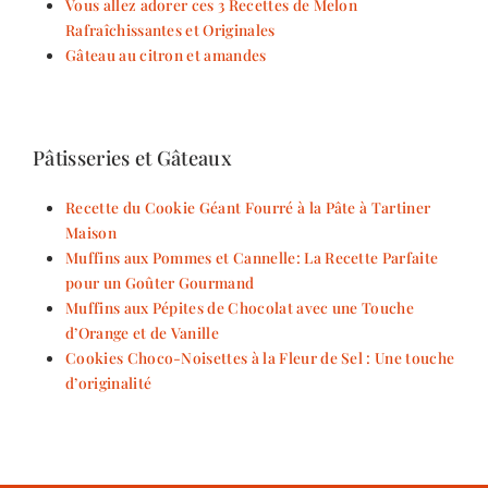
Vous allez adorer ces 3 Recettes de Melon
Rafraîchissantes et Originales
Gâteau au citron et amandes
Pâtisseries et Gâteaux
Recette du Cookie Géant Fourré à la Pâte à Tartiner
Maison
Muffins aux Pommes et Cannelle: La Recette Parfaite
pour un Goûter Gourmand
Muffins aux Pépites de Chocolat avec une Touche
d’Orange et de Vanille
Cookies Choco-Noisettes à la Fleur de Sel : Une touche
d’originalité