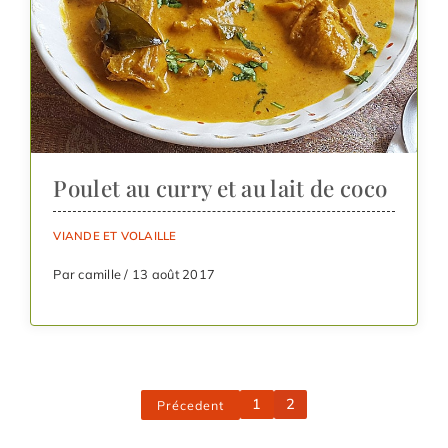
Poulet au curry et au lait de coco
VIANDE ET VOLAILLE
Par camille / 13 août 2017
1
2
Précedent