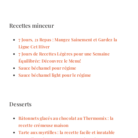
Recettes minceur
7 Jours, 21 Repas : Mangez Sainement et Gardez la
Ligne Cet Hiver
7 Jours de Recettes Légères pour une Semaine
Équilibrée: Découvrez le Menu!
Sauce béchamel pour régime
Sauce béchamel light pour le régime
Desserts
Bâtonnets glacés au chocolat au Thermomix : la
recette crémeuse maison
Tarte aux myrtilles : la recette facile et inratable