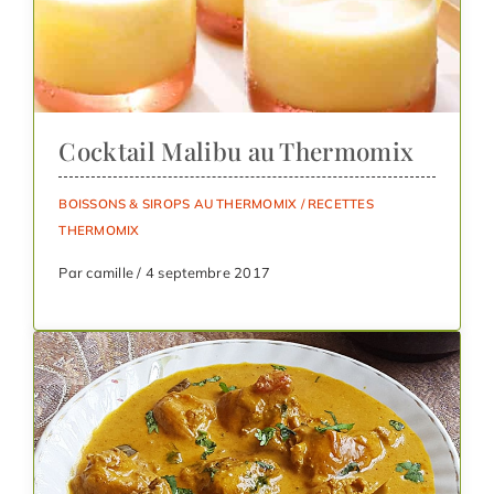
Cocktail Malibu au Thermomix
BOISSONS & SIROPS AU THERMOMIX
/
RECETTES
THERMOMIX
Par camille / 4 septembre 2017