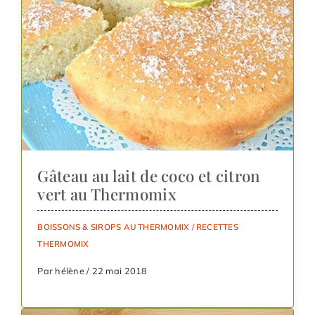
Gâteau au lait de coco et citron
vert au Thermomix
BOISSONS & SIROPS AU THERMOMIX
/
RECETTES
THERMOMIX
Par hélène / 22 mai 2018