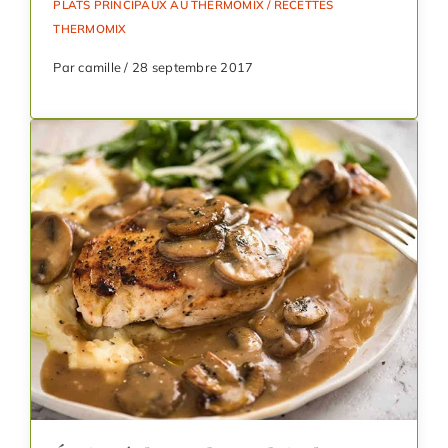
PLATS PRINCIPAUX AU THERMOMIX
/
RECETTES
THERMOMIX
Par camille / 28 septembre 2017