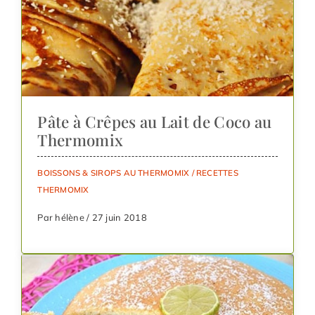
Pâte à Crêpes au Lait de Coco au
Thermomix
BOISSONS & SIROPS AU THERMOMIX
/
RECETTES
THERMOMIX
Par hélène / 27 juin 2018