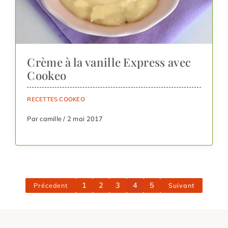
Crème à la vanille Express avec
Cookeo
RECETTES COOKEO
Par camille / 2 mai 2017
1
2
3
4
5
Précedent
Suivant