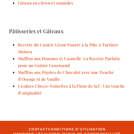
Gâteau au citron et amandes
Pâtisseries et Gâteaux
Recette du Cookie Géant Fourré à la Pâte à Tartiner
Maison
Muffins aux Pommes et Cannelle: La Recette Parfaite
pour un Goûter Gourmand
Muffins aux Pépites de Chocolat avec une Touche
d’Orange et de Vanille
Cookies Choco-Noisettes à la Fleur de Sel : Une touche
d’originalité
CONTACT
CONDITIONS D’UTILISATION