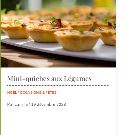
Mini-quiches aux Légumes
NOËL
/
OCCASIONS & FÊTES
Par camille / 19 décembre 2023