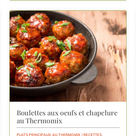
Boulettes aux oeufs et chapelure
au Thermomix
PLATS PRINCIPAUX AU THERMOMIX
/
RECETTES