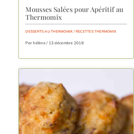
Mousses Salées pour Apéritif au
Thermomix
DESSERTS AU THERMOMIX
/
RECETTES THERMOMIX
Par hélène / 13 décembre 2018