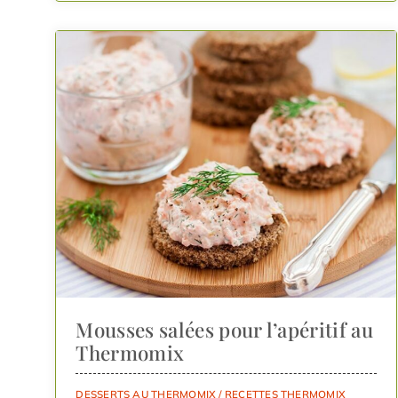
Mousses salées pour l’apéritif au
Thermomix
DESSERTS AU THERMOMIX
/
RECETTES THERMOMIX