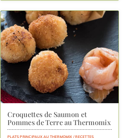
Croquettes de Saumon et
Pommes de Terre au Thermomix
PLATS PRINCIPAUX AU THERMOMIX
/
RECETTES