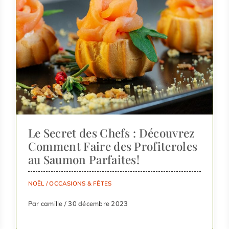
Le Secret des Chefs : Découvrez
Comment Faire des Profiteroles
au Saumon Parfaites!
NOËL
/
OCCASIONS & FÊTES
Par camille / 30 décembre 2023