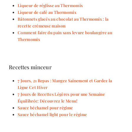
Liqueur de réglisse au Thermomix
Liqueur de café au Thermomix
Bâtonnets glacés au chocolat au Thermomix : la
recette crémeuse maison
Comment faire du pain sans levure boulangère au
Thermomix
Recettes minceur
7 Jours, 21 Repas : Mangez Sainement et Gardez la
Ligne Cet Hiver
7 Jours de Recettes Légères pour une Semaine
Équilibrée: Découvrez le Menu!
Sauce béchamel pour régime
Sauce béchamel light pour le régime