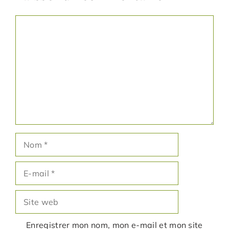
Commentaire
Nom
E-
mail
Site
web
Enregistrer mon nom, mon e-mail et mon site