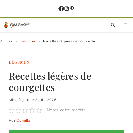
Aller
au
contenu
M
Accueil
-
Légumes
-
Recettes légères de courgettes
LÉGUMES
Recettes légères de
courgettes
Mise à jour le 2 juin 2026
Notez cette recette
Par
Camille