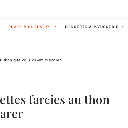
PLATS PRINCIPAUX
DESSERTS & PÂTISSERIE
au thon que vous devez préparer
ettes farcies au thon
parer