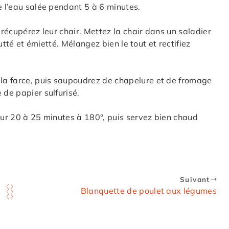
e l’eau salée pendant 5 à 6 minutes.
 récupérez leur chair. Mettez la chair dans un saladier
outté et émietté. Mélangez bien le tout et rectifiez
la farce, puis saupoudrez de chapelure et de fromage
 de papier sulfurisé.
four 20 à 25 minutes à 180°, puis servez bien chaud
Suivant
Blanquette de poulet aux légumes