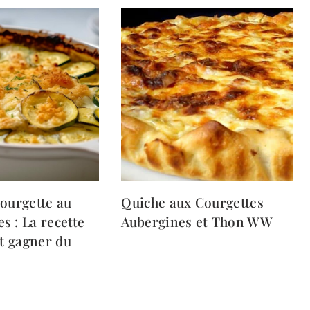
ourgette au
Quiche aux Courgettes
 : La recette
Aubergines et Thon WW
it gagner du