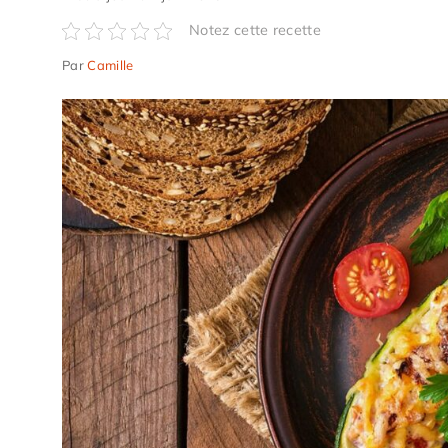
Notez cette recette
Par
Camille