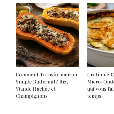
Comment Transformer un
Gratin de C
Simple Butternut? Riz,
Micro-Ondes
Viande Hachée et
qui vous fa
Champignons
temps