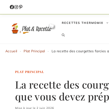
Aller
au
contenu
RECETTES THERMOMIX
Accueil
-
Plat Principal
-
La recette des courgettes farcies 
PLAT PRINCIPAL
La recette des courg
que vous devez pré
Mise à jour le 2 juin 2026