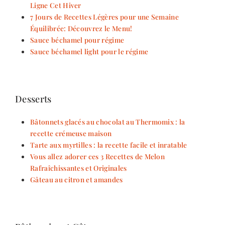
Ligne Cet Hiver
7 Jours de Recettes Légères pour une Semaine
Équilibrée: Découvrez le Menu!
Sauce béchamel pour régime
Sauce béchamel light pour le régime
Desserts
Bâtonnets glacés au chocolat au Thermomix : la
recette crémeuse maison
Tarte aux myrtilles : la recette facile et inratable
Vous allez adorer ces 3 Recettes de Melon
Rafraîchissantes et Originales
Gâteau au citron et amandes