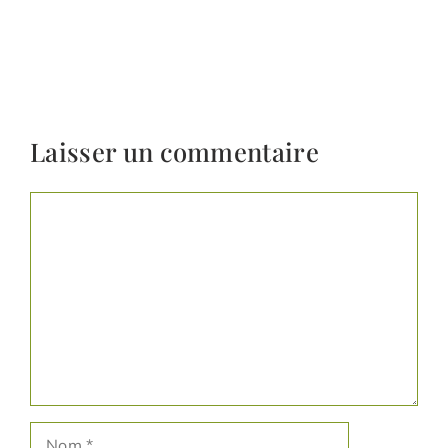
Laisser un commentaire
Commentaire
Nom