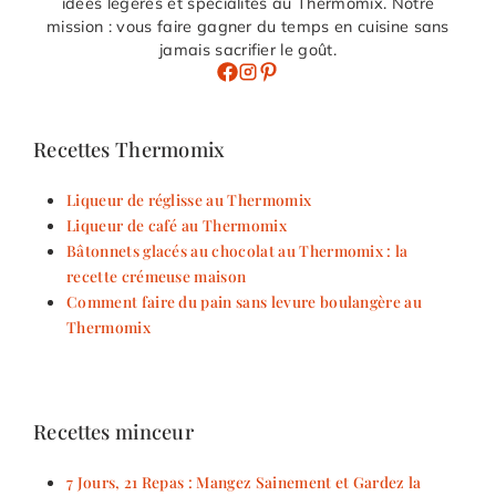
idées légères et spécialités au Thermomix. Notre
mission : vous faire gagner du temps en cuisine sans
jamais sacrifier le goût.
Recettes Thermomix
Liqueur de réglisse au Thermomix
Liqueur de café au Thermomix
Bâtonnets glacés au chocolat au Thermomix : la
recette crémeuse maison
Comment faire du pain sans levure boulangère au
Thermomix
Recettes minceur
7 Jours, 21 Repas : Mangez Sainement et Gardez la