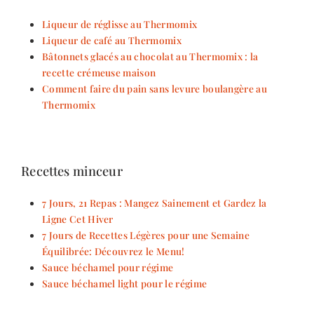
Liqueur de réglisse au Thermomix
Liqueur de café au Thermomix
Bâtonnets glacés au chocolat au Thermomix : la
recette crémeuse maison
Comment faire du pain sans levure boulangère au
Thermomix
Recettes minceur
7 Jours, 21 Repas : Mangez Sainement et Gardez la
Ligne Cet Hiver
7 Jours de Recettes Légères pour une Semaine
Équilibrée: Découvrez le Menu!
Sauce béchamel pour régime
Sauce béchamel light pour le régime