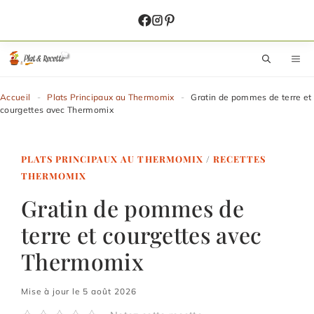
Aller
au
contenu
M
Accueil
-
Plats Principaux au Thermomix
-
Gratin de pommes de terre et
courgettes avec Thermomix
PLATS PRINCIPAUX AU THERMOMIX
/
RECETTES
THERMOMIX
Gratin de pommes de
terre et courgettes avec
Thermomix
Mise à jour le 5 août 2026