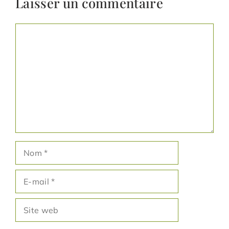
Laisser un commentaire
Commentaire
Nom
E-
mail
Site
web