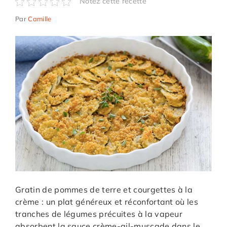
Notez cette recette
Par
Camille
Gratin de pommes de terre et courgettes à la
crème : un plat généreux et réconfortant où les
tranches de légumes précuites à la vapeur
absorbent la sauce crème-ail-muscade dans le