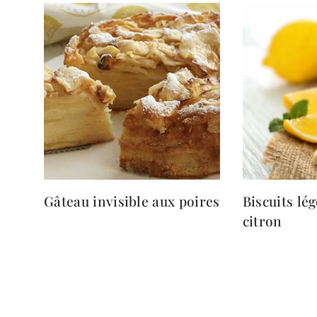
Gâteau invisible aux poires
Biscuits lé
citron