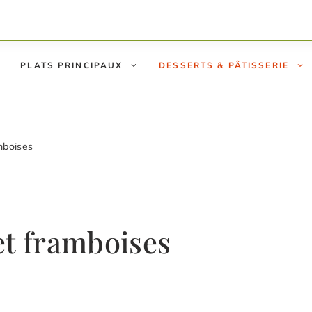
PLATS PRINCIPAUX
DESSERTS & PÂTISSERIE
mboises
et framboises