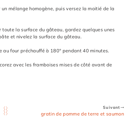
ir un mélange homogène, puis versez la moitié de la
r toute la surface du gâteau, gardez quelques unes
pâte et nivelez la surface du gâteau.
re au four préchauffé à 180° pendant 40 minutes.
 décorez avec les framboises mises de côté avant de
Suivant
gratin de pomme de terre et saumon