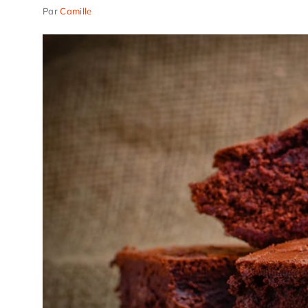
Par
Camille