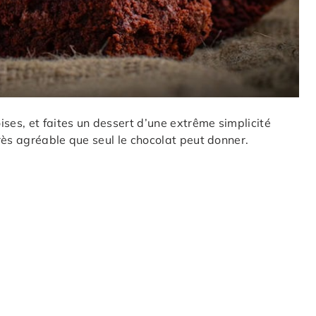
ses, et faites un dessert d’une extrême simplicité
rès agréable que seul le chocolat peut donner.