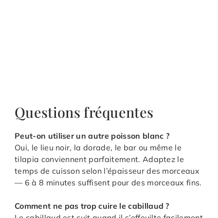
Questions fréquentes
Peut-on utiliser un autre poisson blanc ?
Oui, le lieu noir, la dorade, le bar ou même le
tilapia conviennent parfaitement. Adaptez le
temps de cuisson selon l’épaisseur des morceaux
— 6 à 8 minutes suffisent pour des morceaux fins.
Comment ne pas trop cuire le cabillaud ?
Le cabillaud est cuit quand il s’effeuilte facilement