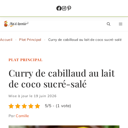
Aller
au
contenu
M
Accueil
-
Plat Principal
-
Curry de cabillaud au lait de coco sucré-salé
PLAT PRINCIPAL
Curry de cabillaud au lait
de coco sucré-salé
Mise à jour le 19 juin 2026
5/5 - (1 vote)
Par
Camille