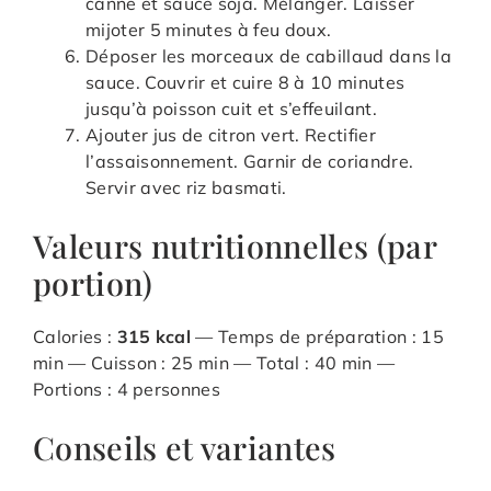
canne et sauce soja. Mélanger. Laisser
mijoter 5 minutes à feu doux.
Déposer les morceaux de cabillaud dans la
sauce. Couvrir et cuire 8 à 10 minutes
jusqu’à poisson cuit et s’effeuilant.
Ajouter jus de citron vert. Rectifier
l’assaisonnement. Garnir de coriandre.
Servir avec riz basmati.
Valeurs nutritionnelles (par
portion)
Calories :
315 kcal
— Temps de préparation : 15
min — Cuisson : 25 min — Total : 40 min —
Portions : 4 personnes
Conseils et variantes