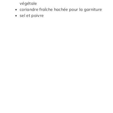
végétale
coriandre fraîche hachée pour la garniture
sel et poivre