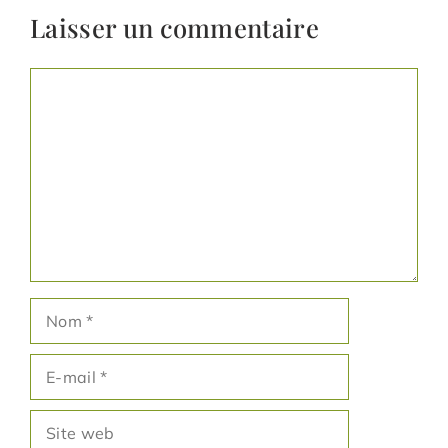
Laisser un commentaire
Commentaire
Nom
E-
mail
Site
web