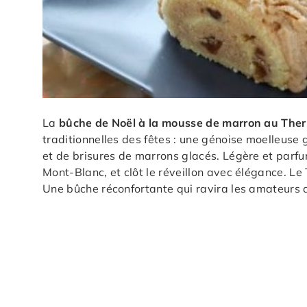
La
bûche de Noël à la mousse de marron au The
traditionnelles des fêtes : une génoise moelleus
et de brisures de marrons glacés. Légère et parf
Mont-Blanc, et clôt le réveillon avec élégance. L
Une bûche réconfortante qui ravira les amateurs 