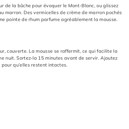
ur de la bûche pour évoquer le Mont-Blanc, ou glissez
 au marron. Des vermicelles de crème de marron pochés
 Une pointe de rhum parfume agréablement la mousse.
r, couverte. La mousse se raffermit, ce qui facilite la
e nuit. Sortez-la 15 minutes avant de servir. Ajoutez
pour qu’elles restent intactes.