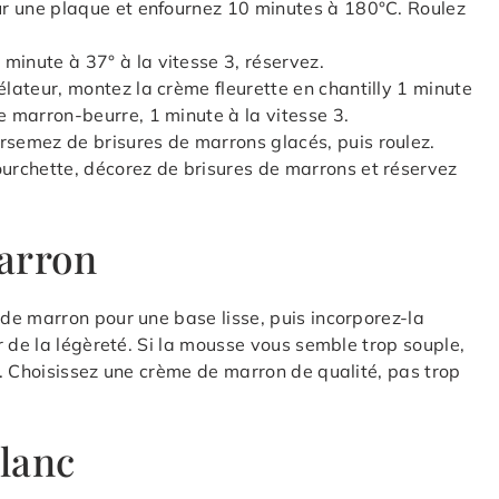
sur une plaque et enfournez 10 minutes à 180°C. Roulez
minute à 37° à la vitesse 3, réservez.
élateur, montez la crème fleurette en chantilly 1 minute
e marron-beurre, 1 minute à la vitesse 3.
rsemez de brisures de marrons glacés, puis roulez.
ourchette, décorez de brisures de marrons et réservez
arron
de marron pour une base lisse, puis incorporez-la
r de la légèreté. Si la mousse vous semble trop souple,
. Choisissez une crème de marron de qualité, pas trop
lanc