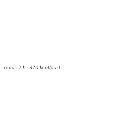
· repos 2 h · 370 kcal/part