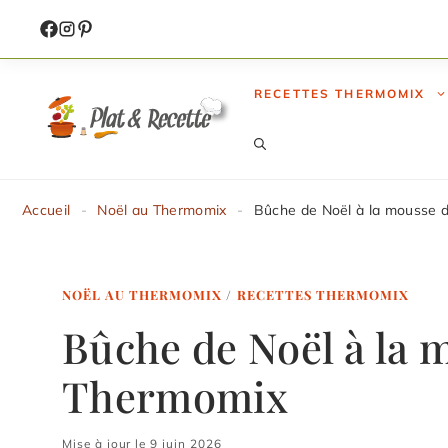
Aller
au
contenu
RECETTES THERMOMIX
Accueil
-
Noël au Thermomix
-
Bûche de Noël à la mousse 
NOËL AU THERMOMIX
/
RECETTES THERMOMIX
Bûche de Noël à la 
Thermomix
Mise à jour le 9 juin 2026