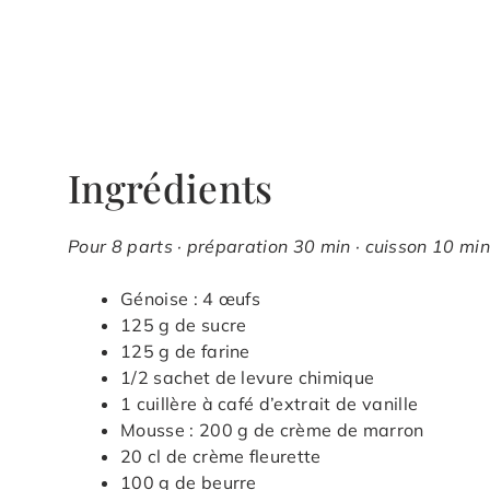
Ingrédients
Pour 8 parts · préparation 30 min · cuisson 10 min 
Génoise : 4 œufs
125 g de sucre
125 g de farine
1/2 sachet de levure chimique
1 cuillère à café d’extrait de vanille
Mousse : 200 g de crème de marron
20 cl de crème fleurette
100 g de beurre