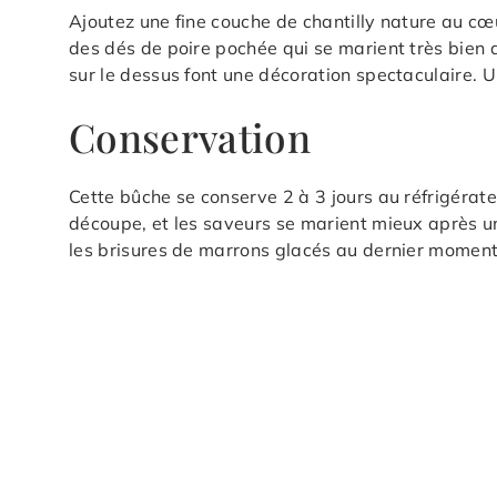
Ajoutez une fine couche de chantilly nature au cœ
des dés de poire pochée qui se marient très bien
sur le dessus font une décoration spectaculaire.
Conservation
Cette bûche se conserve 2 à 3 jours au réfrigérateu
découpe, et les saveurs se marient mieux après un
les brisures de marrons glacés au dernier moment 