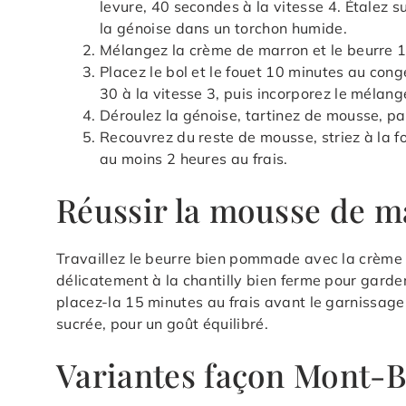
levure, 40 secondes à la vitesse 4. Étalez 
la génoise dans un torchon humide.
Mélangez la crème de marron et le beurre 1 
Placez le bol et le fouet 10 minutes au cong
30 à la vitesse 3, puis incorporez le mélang
Déroulez la génoise, tartinez de mousse, pa
Recouvrez du reste de mousse, striez à la f
au moins 2 heures au frais.
Réussir la mousse de m
Travaillez le beurre bien pommade avec la crème 
délicatement à la chantilly bien ferme pour garde
placez-la 15 minutes au frais avant le garnissage
sucrée, pour un goût équilibré.
Variantes façon Mont-B