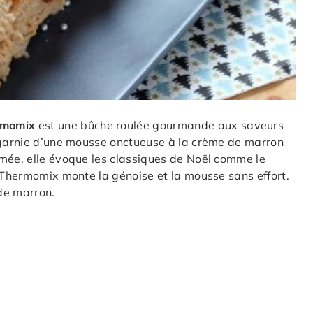
rmomix
est une bûche roulée gourmande aux saveurs
e garnie d’une mousse onctueuse à la crème de marron
umée, elle évoque les classiques de Noël comme le
e Thermomix monte la génoise et la mousse sans effort.
de marron.