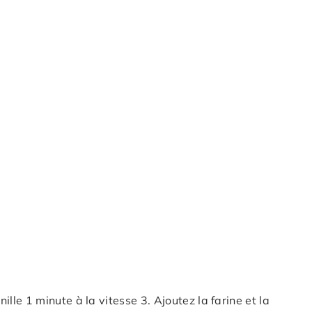
nille 1 minute à la vitesse 3. Ajoutez la farine et la