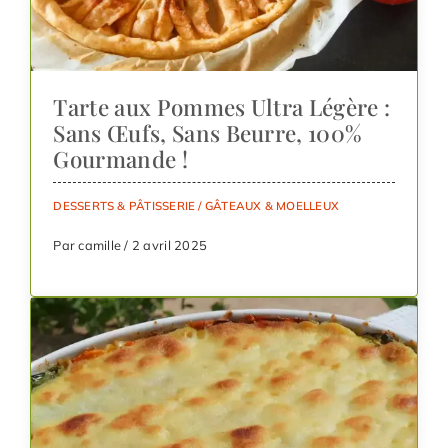
Tarte aux Pommes Ultra Légère :
Sans Œufs, Sans Beurre, 100%
Gourmande !
DESSERTS & PÂTISSERIE
/
GÂTEAUX & MOELLEUX
Par camille / 2 avril 2025