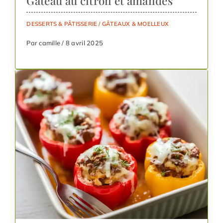
Gâteau au citron et amandes
DESSERTS & PÂTISSERIE
/
GÂTEAUX & MOELLEUX
Par camille / 8 avril 2025