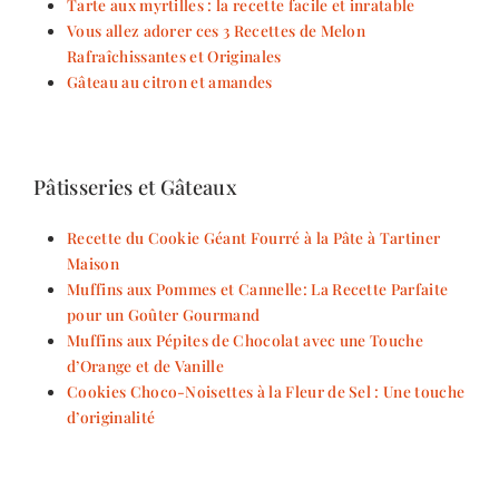
Tarte aux myrtilles : la recette facile et inratable
Vous allez adorer ces 3 Recettes de Melon
Rafraîchissantes et Originales
Gâteau au citron et amandes
Pâtisseries et Gâteaux
Recette du Cookie Géant Fourré à la Pâte à Tartiner
Maison
Muffins aux Pommes et Cannelle: La Recette Parfaite
pour un Goûter Gourmand
Muffins aux Pépites de Chocolat avec une Touche
d’Orange et de Vanille
Cookies Choco-Noisettes à la Fleur de Sel : Une touche
d’originalité