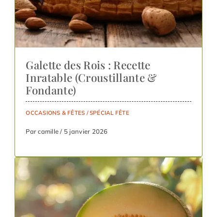
Galette des Rois : Recette
Inratable (Croustillante &
Fondante)
OCCASIONS & FÊTES
/
SPÉCIAL FÊTE
Par camille / 5 janvier 2026