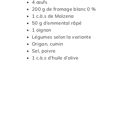
4 œufs
200 g de fromage blanc 0 %
1 c.à.s de Maïzena
50 g d’emmental râpé
1 oignon
Légumes selon la variante
Origan, cumin
Sel, poivre
1 c.à.s d’huile d’olive