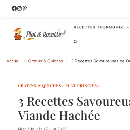
Aller
au
contenu
RECETTES THERMOMIX
Accueil
-
Gratins & Quiches
-
3 Recettes Savoureuses de Q
GRATINS & QUICHES
/
PLAT PRINCIPAL
3 Recettes Savoureu
Viande Hachée
Mise à jour le 17 juin 2026