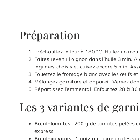
Préparation
Préchauffez le four à 180 °C. Huilez un moul
Faites revenir l’oignon dans l’huile 3 min. A
légumes choisis et cuisez encore 5 min. Ass
Fouettez le fromage blanc avec les œufs et 
Mélangez garniture et appareil. Versez dan
Répartissez l’emmental. Enfournez 28 à 30 
Les 3 variantes de garn
Bœuf-tomates
: 200 g de tomates pelées e
express.
Bœuf-poivrons
: 1 poivron rouge en dés sau