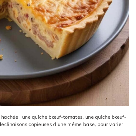
e hachée : une quiche bœuf-tomates, une quiche bœuf-
déclinaisons copieuses d’une même base, pour varier