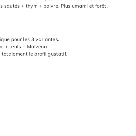
 sautés + thym + poivre. Plus umami et forêt.
que pour les 3 variantes.
anc + œufs + Maïzena.
otalement le profil gustatif.