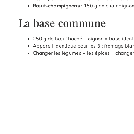
Bœuf-champignons
: 150 g de champignons
La base commune
250 g de bœuf haché + oignon = base identi
Appareil identique pour les 3 : fromage bl
Changer les légumes + les épices = changer t