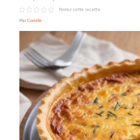
Notez cette recette
Par
Camille