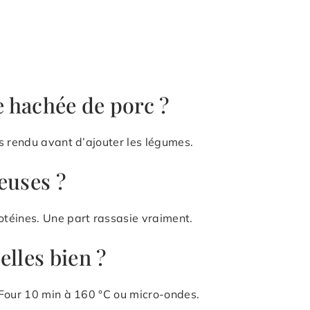
e hachée de porc ?
s rendu avant d’ajouter les légumes.
euses ?
téines. Une part rassasie vraiment.
elles bien ?
 Four 10 min à 160 °C ou micro-ondes.