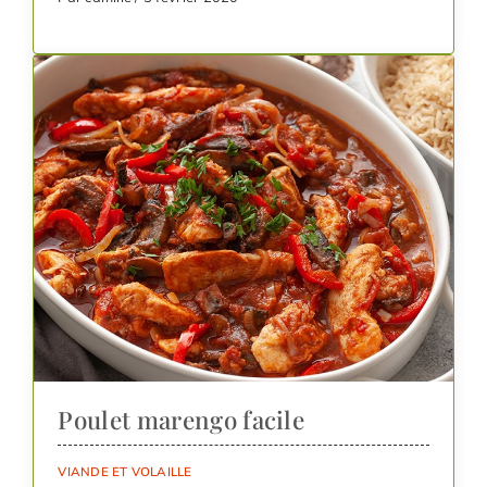
Poulet marengo facile
VIANDE ET VOLAILLE