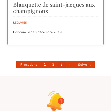
Blanquette de saint-jacques aux
champignons
LÉGUMES
Par camille / 16 décembre 2019
1
2
3
4
Précedent
Suivant