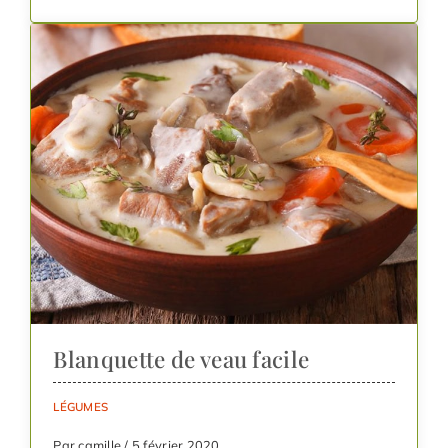
Blanquette de veau facile
LÉGUMES
Par camille / 5 février 2020