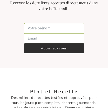
Recevez les dernières recettes directement dans
votre boîte mail !
Abonnez-vous
Plat et Recette
Des milliers de recettes testées et approuvées pour
tous les jours: plats complets, desserts gourmands,
idées légères et spécialités au Thermomix. Notre