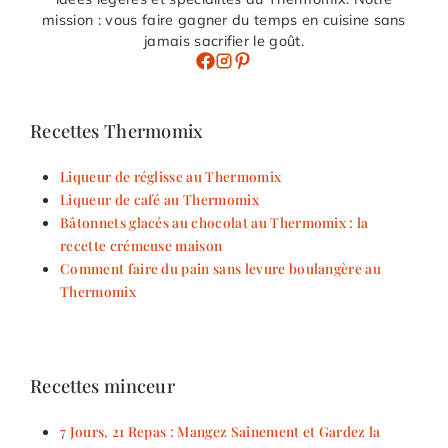
mission : vous faire gagner du temps en cuisine sans
jamais sacrifier le goût.
Recettes Thermomix
Liqueur de réglisse au Thermomix
Liqueur de café au Thermomix
Bâtonnets glacés au chocolat au Thermomix : la
recette crémeuse maison
Comment faire du pain sans levure boulangère au
Thermomix
Recettes minceur
7 Jours, 21 Repas : Mangez Sainement et Gardez la