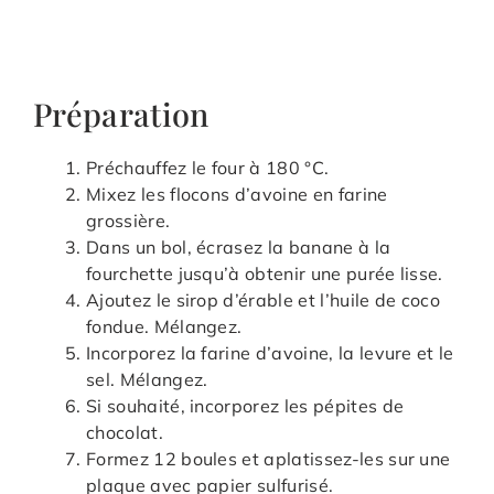
Préparation
Préchauffez le four à 180 °C.
Mixez les flocons d’avoine en farine
grossière.
Dans un bol, écrasez la banane à la
fourchette jusqu’à obtenir une purée lisse.
Ajoutez le sirop d’érable et l’huile de coco
fondue. Mélangez.
Incorporez la farine d’avoine, la levure et le
sel. Mélangez.
Si souhaité, incorporez les pépites de
chocolat.
Formez 12 boules et aplatissez-les sur une
plaque avec papier sulfurisé.