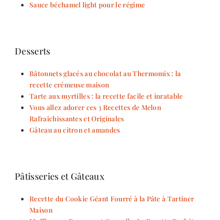
Sauce béchamel light pour le régime
Desserts
Bâtonnets glacés au chocolat au Thermomix : la
recette crémeuse maison
Tarte aux myrtilles : la recette facile et inratable
Vous allez adorer ces 3 Recettes de Melon
Rafraîchissantes et Originales
Gâteau au citron et amandes
Pâtisseries et Gâteaux
Recette du Cookie Géant Fourré à la Pâte à Tartiner
Maison