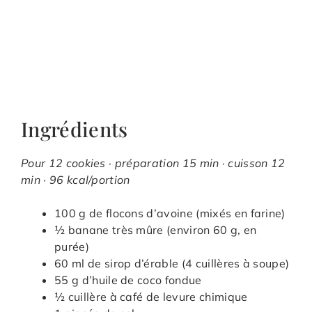
Ingrédients
Pour 12 cookies · préparation 15 min · cuisson 12
min · 96 kcal/portion
100 g de flocons d’avoine (mixés en farine)
½ banane très mûre (environ 60 g, en
purée)
60 ml de sirop d’érable (4 cuillères à soupe)
55 g d’huile de coco fondue
½ cuillère à café de levure chimique