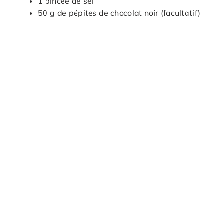
1 pincée de sel
50 g de pépites de chocolat noir (facultatif)