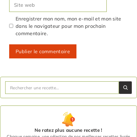
Site
web
Enregistrer mon nom, mon e-mail et mon site
dans le navigateur pour mon prochain
commentaire.
Ne ratez plus aucune recette !
Chaque semaine, une sélection de nos meilleures recettes livrée