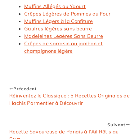
Muffins Allégés au Yaourt
Crêpes Légères de Pommes au Four
Muffins Légers à la Confiture
Gaufres légères sans beurre
Madeleines Légères Sans Beurre
Crêpes de sarrasin au jambon et
champignons légère
Précedent
Réinventez le Classique : 5 Recettes Originales de
Hachis Parmentier à Découvrir !
Suivant
Recette Savoureuse de Panais à l’Ail Rôtis au
Four