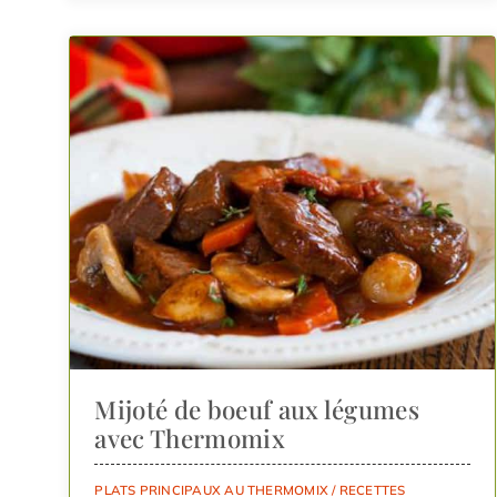
Mijoté de boeuf aux légumes
avec Thermomix
PLATS PRINCIPAUX AU THERMOMIX
/
RECETTES