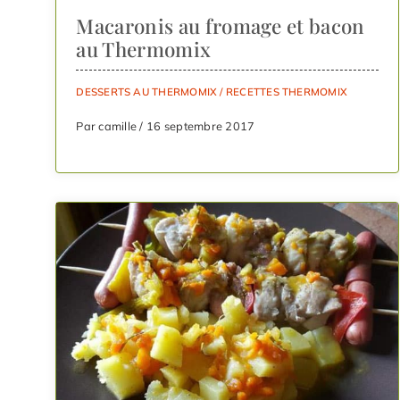
Macaronis au fromage et bacon
au Thermomix
DESSERTS AU THERMOMIX
/
RECETTES THERMOMIX
Par camille / 16 septembre 2017