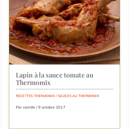
Lapin à la sauce tomate au
Thermomix
RECETTES THERMOMIX
/
SAUCES AU THERMOMIX
Par camille / 9 octobre 2017