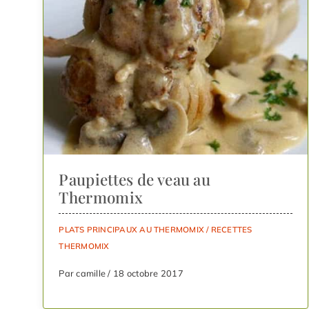
Paupiettes de veau au
Thermomix
PLATS PRINCIPAUX AU THERMOMIX
/
RECETTES
THERMOMIX
Par camille / 18 octobre 2017