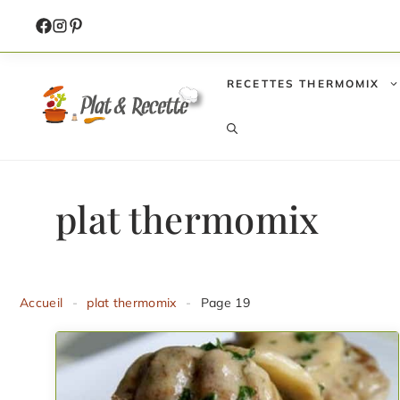
Aller
au
contenu
RECETTES THERMOMIX
plat thermomix
Accueil
-
plat thermomix
-
Page 19