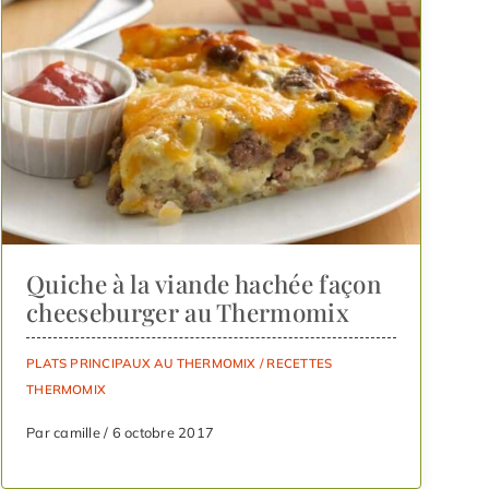
Quiche à la viande hachée façon
cheeseburger au Thermomix
PLATS PRINCIPAUX AU THERMOMIX
/
RECETTES
THERMOMIX
Par camille / 6 octobre 2017