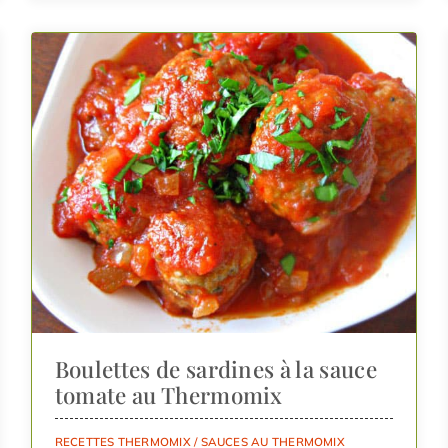
Boulettes de sardines à la sauce
tomate au Thermomix
RECETTES THERMOMIX
/
SAUCES AU THERMOMIX