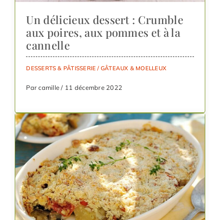
Un délicieux dessert : Crumble
aux poires, aux pommes et à la
cannelle
DESSERTS & PÂTISSERIE
/
GÂTEAUX & MOELLEUX
Par camille / 11 décembre 2022