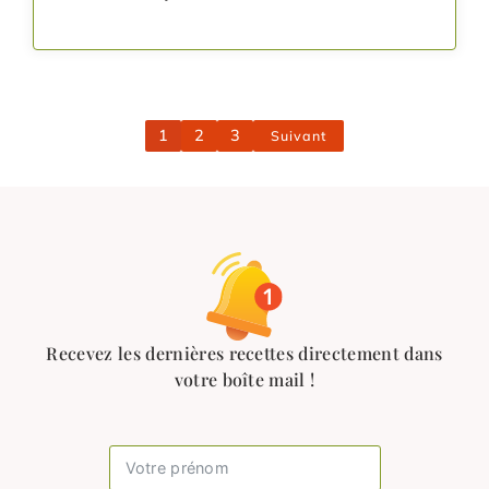
1
2
3
Suivant
Recevez les dernières recettes directement dans
votre boîte mail !