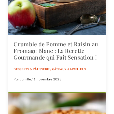
Crumble de Pomme et Raisin au
Fromage Blanc : La Recette
Gourmande qui Fait Sensation !
DESSERTS & PÂTISSERIE
/
GÂTEAUX & MOELLEUX
Par camille / 1 novembre 2023