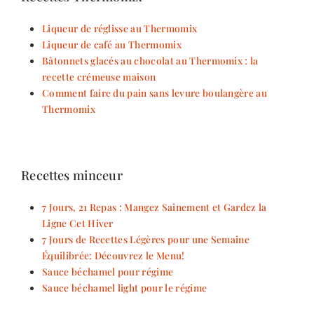
Liqueur de réglisse au Thermomix
Liqueur de café au Thermomix
Bâtonnets glacés au chocolat au Thermomix : la
recette crémeuse maison
Comment faire du pain sans levure boulangère au
Thermomix
Recettes minceur
7 Jours, 21 Repas : Mangez Sainement et Gardez la
Ligne Cet Hiver
7 Jours de Recettes Légères pour une Semaine
Équilibrée: Découvrez le Menu!
Sauce béchamel pour régime
Sauce béchamel light pour le régime