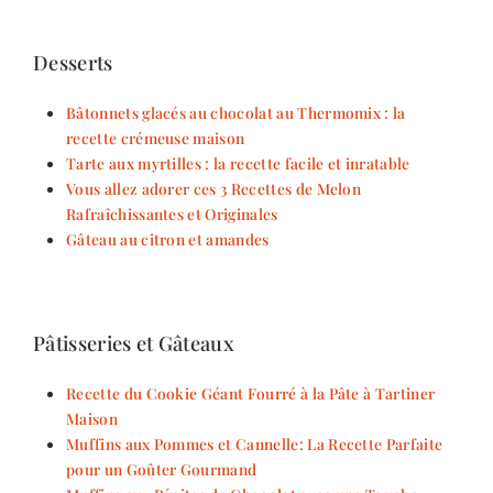
Desserts
Bâtonnets glacés au chocolat au Thermomix : la
recette crémeuse maison
Tarte aux myrtilles : la recette facile et inratable
Vous allez adorer ces 3 Recettes de Melon
Rafraîchissantes et Originales
Gâteau au citron et amandes
Pâtisseries et Gâteaux
Recette du Cookie Géant Fourré à la Pâte à Tartiner
Maison
Muffins aux Pommes et Cannelle: La Recette Parfaite
pour un Goûter Gourmand