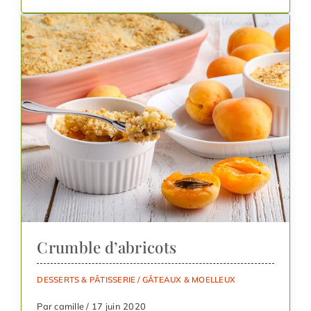
Crumble d’abricots
DESSERTS & PÂTISSERIE
/
GÂTEAUX & MOELLEUX
Par camille / 17 juin 2020