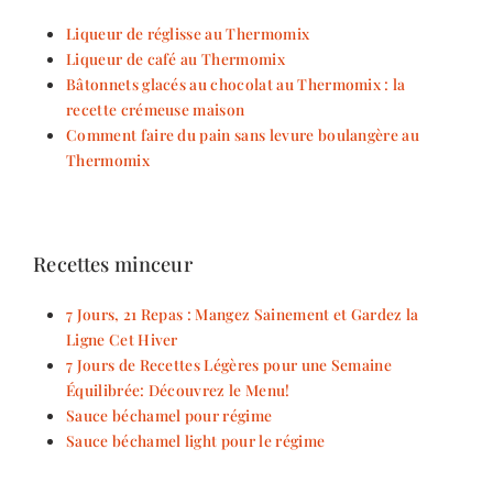
Liqueur de réglisse au Thermomix
Liqueur de café au Thermomix
Bâtonnets glacés au chocolat au Thermomix : la
recette crémeuse maison
Comment faire du pain sans levure boulangère au
Thermomix
Recettes minceur
7 Jours, 21 Repas : Mangez Sainement et Gardez la
Ligne Cet Hiver
7 Jours de Recettes Légères pour une Semaine
Équilibrée: Découvrez le Menu!
Sauce béchamel pour régime
Sauce béchamel light pour le régime