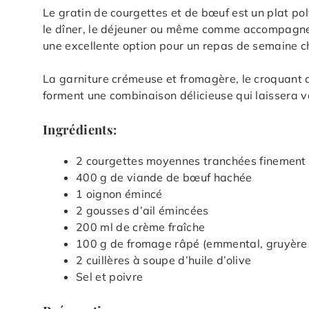
Le gratin de courgettes et de bœuf est un plat po
le dîner, le déjeuner ou même comme accompagnemen
une excellente option pour un repas de semaine c
La garniture crémeuse et fromagère, le croquant 
forment une combinaison délicieuse qui laissera vo
Ingrédients:
2 courgettes moyennes tranchées finement
400 g de viande de bœuf hachée
1 oignon émincé
2 gousses d’ail émincées
200 ml de crème fraîche
100 g de fromage râpé (emmental, gruyère
2 cuillères à soupe d’huile d’olive
Sel et poivre