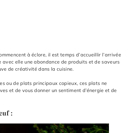
ommencent à éclore, il est temps d’accueillir l’arrivée
e avec elle une abondance de produits et de saveurs
uve de créativité dans la cuisine.
tes ou de plats principaux copieux, ces plats ne
ves et de vous donner un sentiment d’énergie et de
œuf :