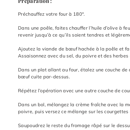
Préparation :
Préchauffez votre four à 180°.
Dans une poêle, faites chauffer l’huile d’olive à fe
revenir jusqu’à ce qu’ils soient tendres et légèrem
Ajoutez la viande de bœuf hachée à la poêle et fait
Assaisonnez avec du sel, du poivre et des herbes 
Dans un plat allant au four, étalez une couche de 
bœuf cuite par-dessus.
Répétez l’opération avec une autre couche de cour
Dans un bol, mélangez la crème fraîche avec la m
poivre, puis versez ce mélange sur les courgettes 
Saupoudrez le reste du fromage râpé sur le dessu