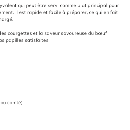
lyvalent qui peut être servi comme plat principal pour
t. Il est rapide et facile à préparer, ce qui en fait
hargé.
des courgettes et la saveur savoureuse du bœuf
s papilles satisfaites.
 ou comté)