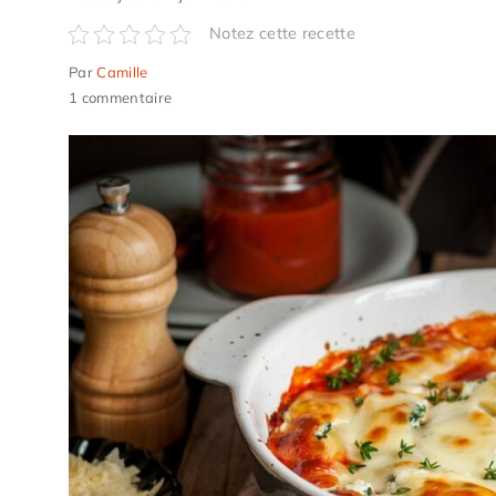
Notez cette recette
Par
Camille
1 commentaire