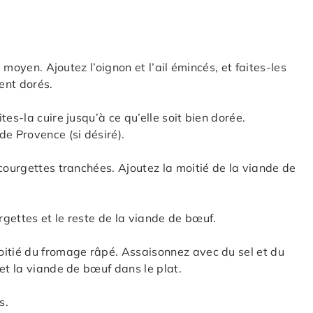
u moyen. Ajoutez l’oignon et l’ail émincés, et faites-les
ent dorés.
es-la cuire jusqu’à ce qu’elle soit bien dorée.
de Provence (si désiré).
courgettes tranchées. Ajoutez la moitié de la viande de
gettes et le reste de la viande de bœuf.
oitié du fromage râpé. Assaisonnez avec du sel et du
et la viande de bœuf dans le plat.
s.