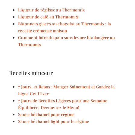
Liqueur de réglisse au Thermomix
Liqueur de café au Thermomix
Bâtonnets glacés au chocolat au Thermomix : la
recette crémeuse maison
Comment faire du pain sans levure boulangère au
Thermomix
Recettes minceur
7 Jours, 21 Repas : Mangez Sainement et Gardez la
Ligne Cet Hiver
7 Jours de Recettes Légères pour une Semaine
Équilibrée: Découvrez le Menu!
Sauce béchamel pour régime
Sauce béchamel light pour le régime