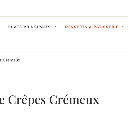
PLATS PRINCIPAUX
DESSERTS & PÂTISSERIE
es Crémeux
de Crêpes Crémeux