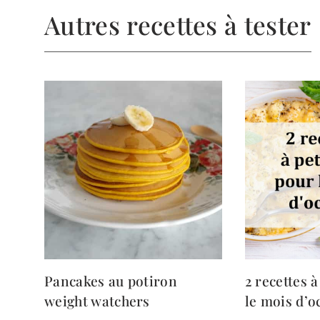
Autres recettes à tester
Pancakes au potiron
2 recettes à
weight watchers
le mois d’o