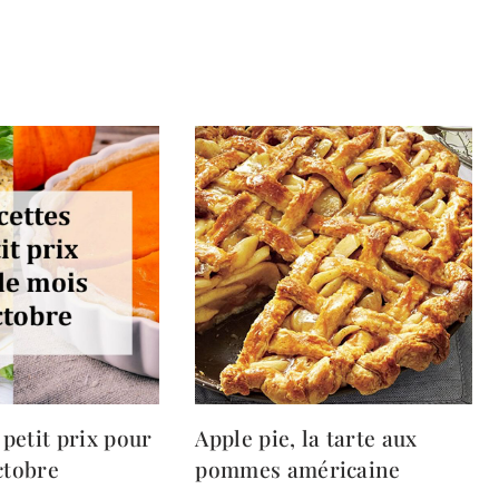
 petit prix pour
Apple pie, la tarte aux
ctobre
pommes américaine