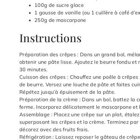
100g de sucre glace
1 gousse de vanille (ou 1 cuillère à café d’ex
250g de mascarpone
Instructions
Préparation des crêpes : Dans un grand bol, mélangez
obtenir une pâte lisse. Ajoutez le beurre fondu e
30 minutes.
Cuisson des crêpes : Chauffez une poêle à crêpes
de beurre. Versez une louche de pâte et faites cu
Répétez jusqu’à épuisement de la pâte.
Préparation de la crème : Dans un bol, battez la cr
ferme. Incorporez délicatement le mascarpone et l
Assemblage : Placez une crêpe sur un plat, étalez
superposant les crêpes et la crème. Terminez par 
décorez avec des fruits frais.
Réfrigération : Laissez reposer le gâteau de crêp