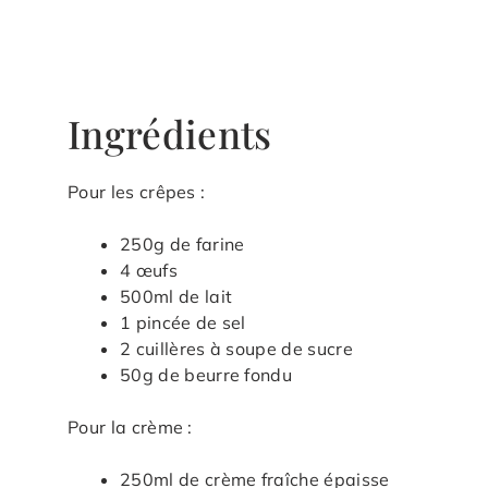
Ingrédients
Pour les crêpes :
250g de farine
4 œufs
500ml de lait
1 pincée de sel
2 cuillères à soupe de sucre
50g de beurre fondu
Pour la crème :
250ml de crème fraîche épaisse