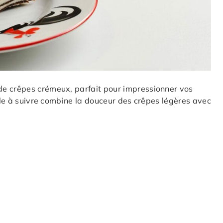
de crêpes crémeux, parfait pour impressionner vos
cile à suivre combine la douceur des crêpes légères avec