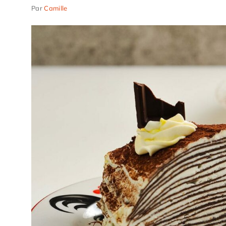
Par
Camille