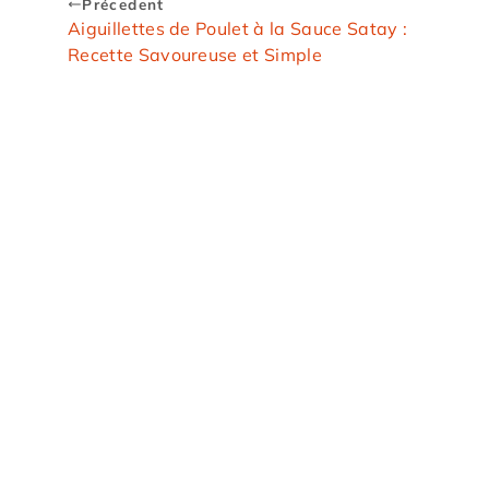
Précedent
Aiguillettes de Poulet à la Sauce Satay :
Recette Savoureuse et Simple