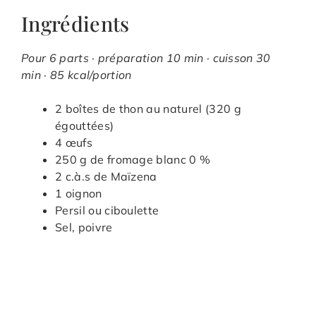
Ingrédients
Pour 6 parts · préparation 10 min · cuisson 30
min · 85 kcal/portion
2 boîtes de thon au naturel (320 g
égouttées)
4 œufs
250 g de fromage blanc 0 %
2 c.à.s de Maïzena
1 oignon
Persil ou ciboulette
Sel, poivre