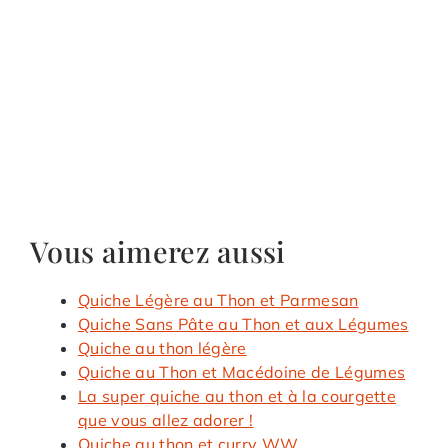
Vous aimerez aussi
Quiche Légère au Thon et Parmesan
Quiche Sans Pâte au Thon et aux Légumes
Quiche au thon légère
Quiche au Thon et Macédoine de Légumes
La super quiche au thon et à la courgette
que vous allez adorer !
Quiche au thon et curry WW