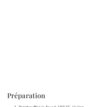
Préparation
Préchauffez le four à 180 °C. Huilez