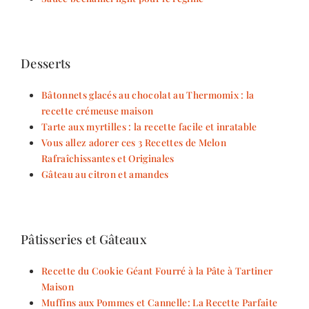
Desserts
Bâtonnets glacés au chocolat au Thermomix : la
recette crémeuse maison
Tarte aux myrtilles : la recette facile et inratable
Vous allez adorer ces 3 Recettes de Melon
Rafraîchissantes et Originales
Gâteau au citron et amandes
Pâtisseries et Gâteaux
Recette du Cookie Géant Fourré à la Pâte à Tartiner
Maison
Muffins aux Pommes et Cannelle: La Recette Parfaite