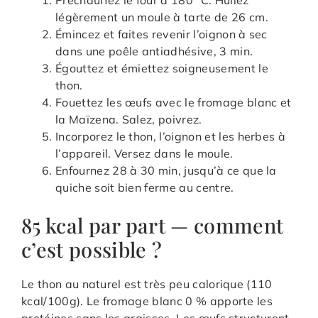
légèrement un moule à tarte de 26 cm.
Émincez et faites revenir l’oignon à sec
dans une poêle antiadhésive, 3 min.
Égouttez et émiettez soigneusement le
thon.
Fouettez les œufs avec le fromage blanc et
la Maïzena. Salez, poivrez.
Incorporez le thon, l’oignon et les herbes à
l’appareil. Versez dans le moule.
Enfournez 28 à 30 min, jusqu’à ce que la
quiche soit bien ferme au centre.
85 kcal par part — comment
c’est possible ?
Le thon au naturel est très peu calorique (110
kcal/100g). Le fromage blanc 0 % apporte les
protéines sans les graisses. Les œufs structurent