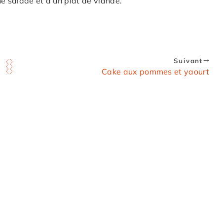
ne salade et d’un plat de viande.
Suivant
Cake aux pommes et yaourt