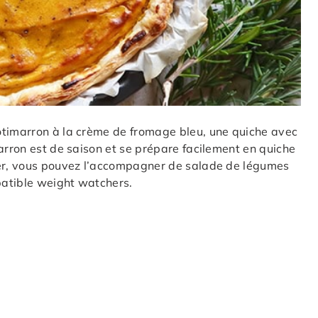
otimarron à la crème de fromage bleu, une quiche avec
arron est de saison et se prépare facilement en quiche
ger, vous pouvez l’accompagner de salade de légumes
patible weight watchers.