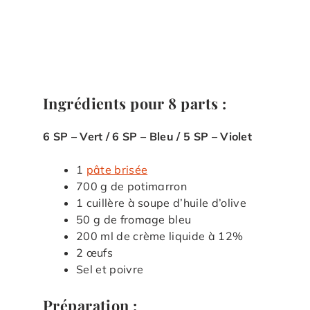
Ingrédients pour 8 parts :
6 SP – Vert / 6 SP – Bleu / 5 SP – Violet
1
pâte brisée
700 g de potimarron
1 cuillère à soupe d’huile d’olive
50 g de fromage bleu
200 ml de crème liquide à 12%
2 œufs
Sel et poivre
Préparation :