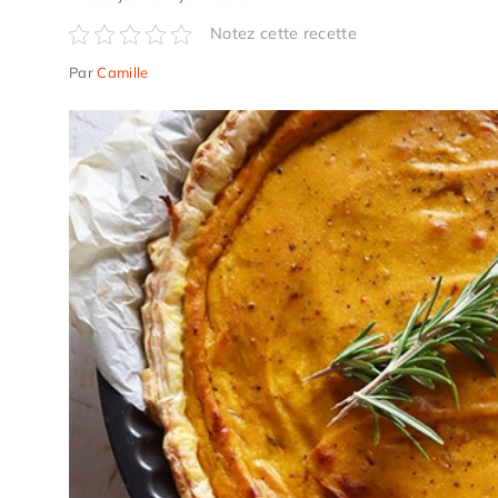
Notez cette recette
Par
Camille