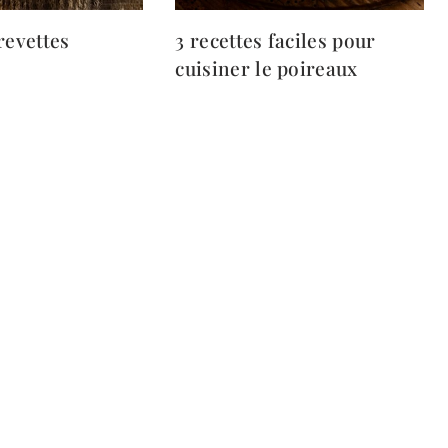
revettes
3 recettes faciles pour
cuisiner le poireaux