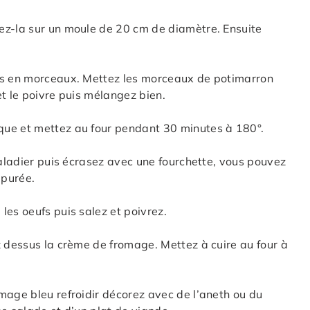
ez-la sur un moule de 20 cm de diamètre. Ensuite
les en morceaux. Mettez les morceaux de potimarron
 et le poivre puis mélangez bien.
que et mettez au four pendant 30 minutes à 180°.
saladier puis écrasez avec une fourchette, vous pouvez
 purée.
les oeufs puis salez et poivrez.
z dessus la crème de fromage. Mettez à cuire au four à
mage bleu refroidir décorez avec de l’aneth ou du