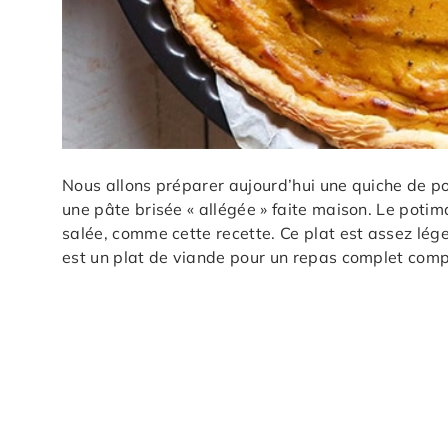
Nous allons préparer aujourd’hui une quiche de p
une pâte brisée « allégée » faite maison. Le potim
salée, comme cette recette. Ce plat est assez lé
est un plat de viande pour un repas complet com