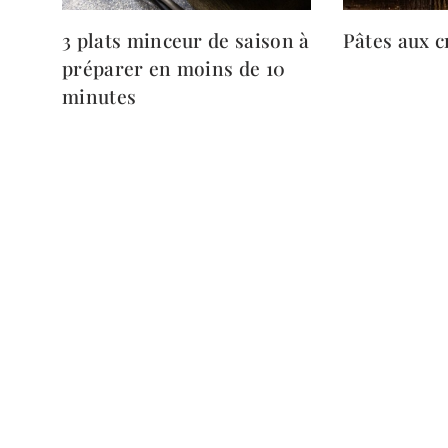
3 plats minceur de saison à
Pâtes aux c
préparer en moins de 10
minutes