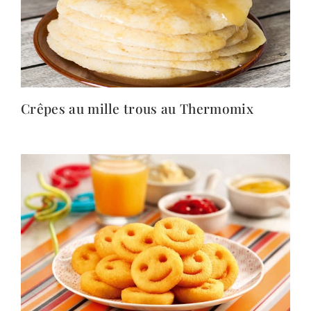
Crêpes au mille trous au Thermomix