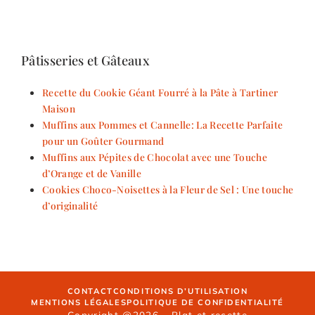
Pâtisseries et Gâteaux
Recette du Cookie Géant Fourré à la Pâte à Tartiner
Maison
Muffins aux Pommes et Cannelle: La Recette Parfaite
pour un Goûter Gourmand
Muffins aux Pépites de Chocolat avec une Touche
d’Orange et de Vanille
Cookies Choco-Noisettes à la Fleur de Sel : Une touche
d’originalité
CONTACT
CONDITIONS D’UTILISATION
MENTIONS LÉGALES
POLITIQUE DE CONFIDENTIALITÉ
Copyright @2026 - Plat et recette