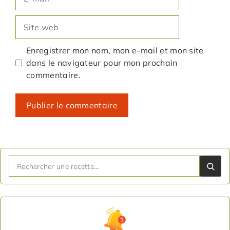
mail
Site
web
Enregistrer mon nom, mon e-mail et mon site
dans le navigateur pour mon prochain
commentaire.