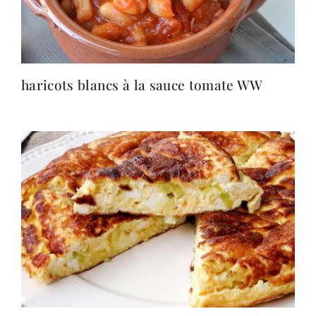
haricots blancs à la sauce tomate WW