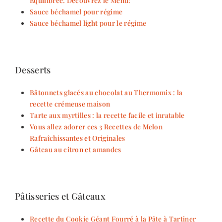
Équilibrée: Découvrez le Menu!
Sauce béchamel pour régime
Sauce béchamel light pour le régime
Desserts
Bâtonnets glacés au chocolat au Thermomix : la
recette crémeuse maison
Tarte aux myrtilles : la recette facile et inratable
Vous allez adorer ces 3 Recettes de Melon
Rafraîchissantes et Originales
Gâteau au citron et amandes
Pâtisseries et Gâteaux
Recette du Cookie Géant Fourré à la Pâte à Tartiner