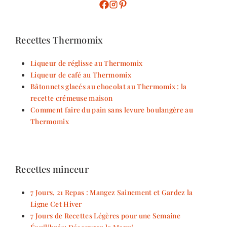
Recettes Thermomix
Liqueur de réglisse au Thermomix
Liqueur de café au Thermomix
Bâtonnets glacés au chocolat au Thermomix : la
recette crémeuse maison
Comment faire du pain sans levure boulangère au
Thermomix
Recettes minceur
7 Jours, 21 Repas : Mangez Sainement et Gardez la
Ligne Cet Hiver
7 Jours de Recettes Légères pour une Semaine