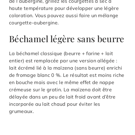
de l’aubergine, grillez les courgettes à sec à
haute température pour développer une légère
coloration. Vous pouvez aussi faire un mélange
courgette-aubergine.
Béchamel légère sans beurre
La béchamel classique (beurre + farine + lait
entier) est remplacée par une version allégée :
lait écrémé lié à la maïzena (sans beurre) enrichi
de fromage blanc 0 %. Le résultat est moins riche
en bouche mais avec le même effet de nappe
crémeuse sur le gratin. La maïzena doit être
délayée dans un peu de lait froid avant d’être
incorporée au lait chaud pour éviter les
grumeaux.