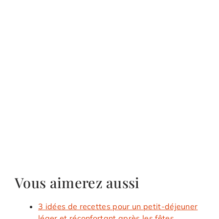
Vous aimerez aussi
3 idées de recettes pour un petit-déjeuner
léger et réconfortant après les fêtes