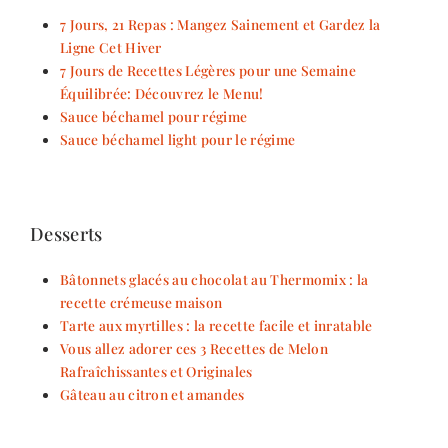
7 Jours, 21 Repas : Mangez Sainement et Gardez la
Ligne Cet Hiver
7 Jours de Recettes Légères pour une Semaine
Équilibrée: Découvrez le Menu!
Sauce béchamel pour régime
Sauce béchamel light pour le régime
Desserts
Bâtonnets glacés au chocolat au Thermomix : la
recette crémeuse maison
Tarte aux myrtilles : la recette facile et inratable
Vous allez adorer ces 3 Recettes de Melon
Rafraîchissantes et Originales
Gâteau au citron et amandes