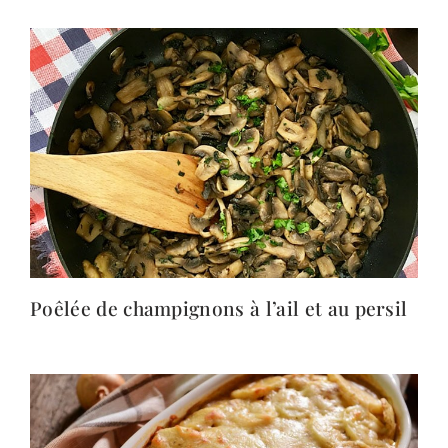
Poêlée de champignons à l’ail et au persil