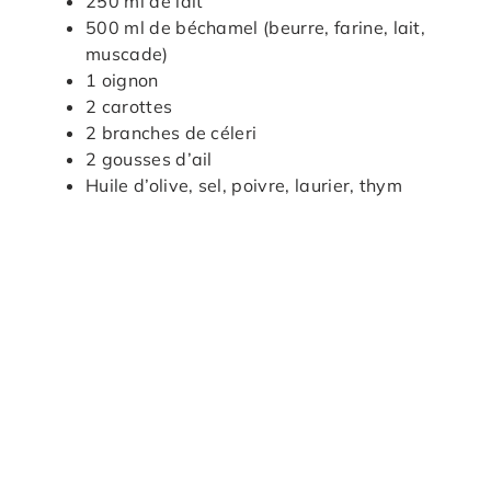
250 ml de lait
500 ml de béchamel (beurre, farine, lait,
muscade)
1 oignon
2 carottes
2 branches de céleri
2 gousses d’ail
Huile d’olive, sel, poivre, laurier, thym