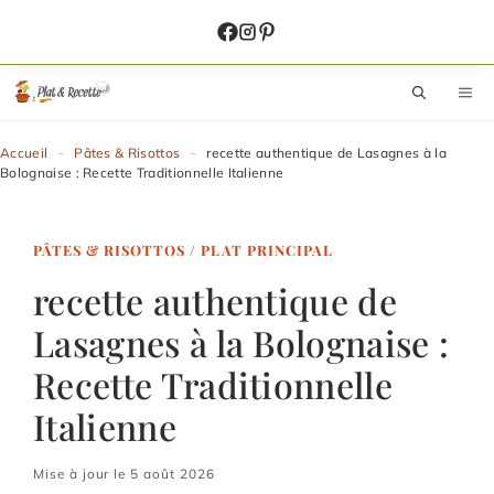
Aller
au
contenu
M
Accueil
-
Pâtes & Risottos
-
recette authentique de Lasagnes à la
Bolognaise : Recette Traditionnelle Italienne
PÂTES & RISOTTOS
/
PLAT PRINCIPAL
recette authentique de
Lasagnes à la Bolognaise :
Recette Traditionnelle
Italienne
Mise à jour le 5 août 2026