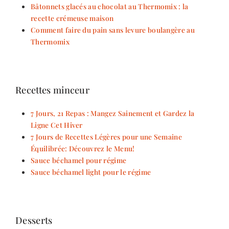
Bâtonnets glacés au chocolat au Thermomix : la
recette crémeuse maison
Comment faire du pain sans levure boulangère au
Thermomix
Recettes minceur
7 Jours, 21 Repas : Mangez Sainement et Gardez la
Ligne Cet Hiver
7 Jours de Recettes Légères pour une Semaine
Équilibrée: Découvrez le Menu!
Sauce béchamel pour régime
Sauce béchamel light pour le régime
Desserts