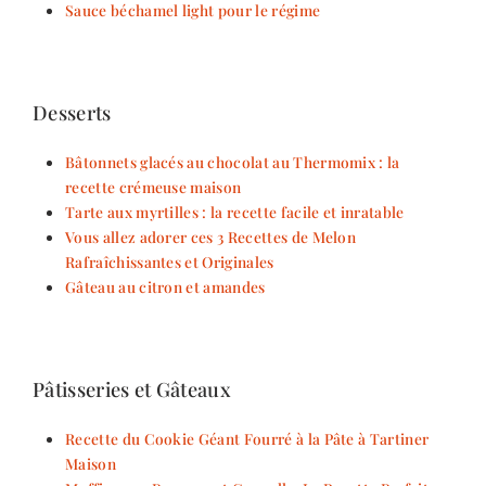
Sauce béchamel light pour le régime
Desserts
Bâtonnets glacés au chocolat au Thermomix : la
recette crémeuse maison
Tarte aux myrtilles : la recette facile et inratable
Vous allez adorer ces 3 Recettes de Melon
Rafraîchissantes et Originales
Gâteau au citron et amandes
Pâtisseries et Gâteaux
Recette du Cookie Géant Fourré à la Pâte à Tartiner
Maison