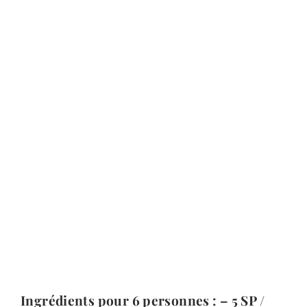
Ingrédients pour 6 personnes : – 5 SP /