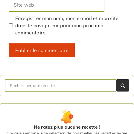
Site
web
Enregistrer mon nom, mon e-mail et mon site
dans le navigateur pour mon prochain
commentaire.
Ne ratez plus aucune recette !
Chaque semaine, une sélection de nos meilleures recettes livrée