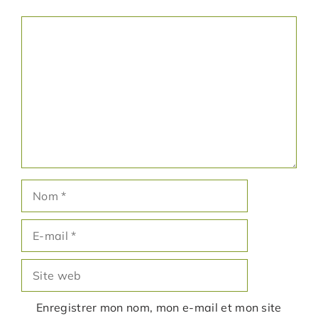
Commentaire
Nom
E-
mail
Site
web
Enregistrer mon nom, mon e-mail et mon site