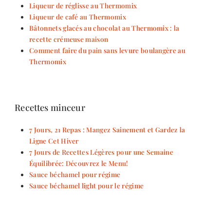
Liqueur de réglisse au Thermomix
Liqueur de café au Thermomix
Bâtonnets glacés au chocolat au Thermomix : la
recette crémeuse maison
Comment faire du pain sans levure boulangère au
Thermomix
Recettes minceur
7 Jours, 21 Repas : Mangez Sainement et Gardez la
Ligne Cet Hiver
7 Jours de Recettes Légères pour une Semaine
Équilibrée: Découvrez le Menu!
Sauce béchamel pour régime
Sauce béchamel light pour le régime