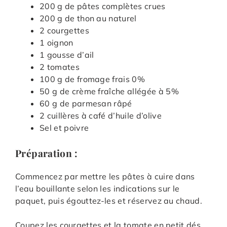
200 g de pâtes complètes crues
200 g de thon au naturel
2 courgettes
1 oignon
1 gousse d’ail
2 tomates
100 g de fromage frais 0%
50 g de crème fraîche allégée à 5%
60 g de parmesan râpé
2 cuillères à café d’huile d’olive
Sel et poivre
Préparation :
Commencez par mettre les pâtes à cuire dans
l’eau bouillante selon les indications sur le
paquet, puis égouttez-les et réservez au chaud.
Coupez les courgettes et la tomate en petit dés