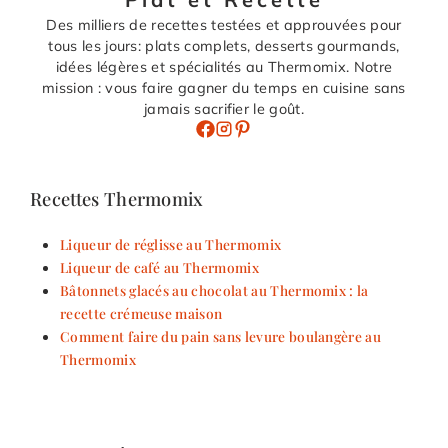
Des milliers de recettes testées et approuvées pour
tous les jours: plats complets, desserts gourmands,
idées légères et spécialités au Thermomix. Notre
mission : vous faire gagner du temps en cuisine sans
jamais sacrifier le goût.
Recettes Thermomix
Liqueur de réglisse au Thermomix
Liqueur de café au Thermomix
Bâtonnets glacés au chocolat au Thermomix : la
recette crémeuse maison
Comment faire du pain sans levure boulangère au
Thermomix