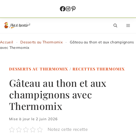
Aller
au
contenu
M
Accueil
-
Desserts au Thermomix
-
Gâteau au thon et aux champignons
avec Thermomix
DESSERTS AU THERMOMIX
/
RECETTES THERMOMIX
Gâteau au thon et aux
champignons avec
Thermomix
Mise à jour le 2 juin 2026
Notez cette recette