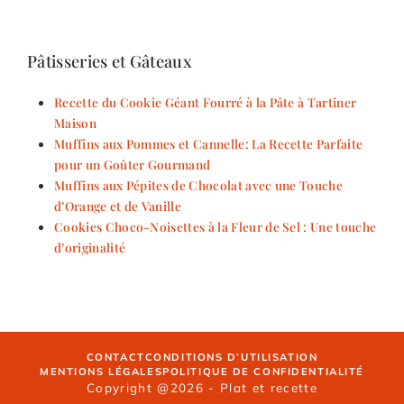
Pâtisseries et Gâteaux
Recette du Cookie Géant Fourré à la Pâte à Tartiner
Maison
Muffins aux Pommes et Cannelle: La Recette Parfaite
pour un Goûter Gourmand
Muffins aux Pépites de Chocolat avec une Touche
d’Orange et de Vanille
Cookies Choco-Noisettes à la Fleur de Sel : Une touche
d’originalité
CONTACT
CONDITIONS D’UTILISATION
MENTIONS LÉGALES
POLITIQUE DE CONFIDENTIALITÉ
Copyright @2026 - Plat et recette