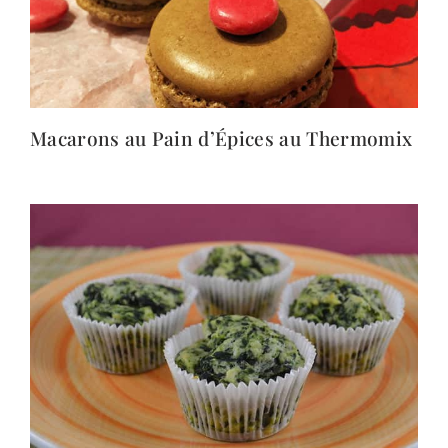
Macarons au Pain d’Épices au Thermomix