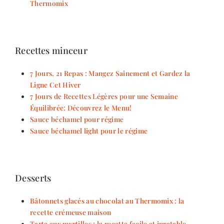
Thermomix
Recettes minceur
7 Jours, 21 Repas : Mangez Sainement et Gardez la
Ligne Cet Hiver
7 Jours de Recettes Légères pour une Semaine
Équilibrée: Découvrez le Menu!
Sauce béchamel pour régime
Sauce béchamel light pour le régime
Desserts
Bâtonnets glacés au chocolat au Thermomix : la
recette crémeuse maison
Tarte aux myrtilles : la recette facile et inratable