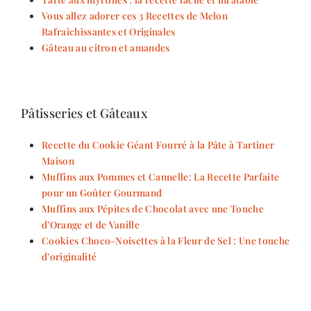
Vous allez adorer ces 3 Recettes de Melon
Rafraîchissantes et Originales
Gâteau au citron et amandes
Pâtisseries et Gâteaux
Recette du Cookie Géant Fourré à la Pâte à Tartiner
Maison
Muffins aux Pommes et Cannelle: La Recette Parfaite
pour un Goûter Gourmand
Muffins aux Pépites de Chocolat avec une Touche
d’Orange et de Vanille
Cookies Choco-Noisettes à la Fleur de Sel : Une touche
d’originalité