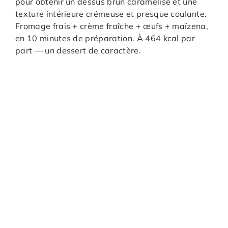
pour obtenir un dessus brun caramélisé et une
texture intérieure crémeuse et presque coulante.
Fromage frais + crème fraîche + œufs + maïzena,
en 10 minutes de préparation. À 464 kcal par
part — un dessert de caractère.