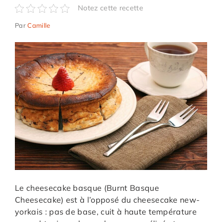
Notez cette recette
Par
Camille
Le cheesecake basque (Burnt Basque
Cheesecake) est à l’opposé du cheesecake new-
yorkais : pas de base, cuit à haute température