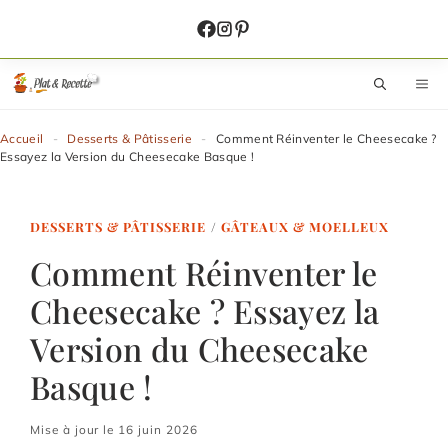
Aller
au
contenu
M
Accueil
-
Desserts & Pâtisserie
-
Comment Réinventer le Cheesecake ?
Essayez la Version du Cheesecake Basque !
DESSERTS & PÂTISSERIE
/
GÂTEAUX & MOELLEUX
Comment Réinventer le
Cheesecake ? Essayez la
Version du Cheesecake
Basque !
Mise à jour le 16 juin 2026