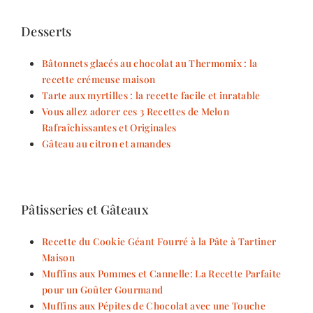
Desserts
Bâtonnets glacés au chocolat au Thermomix : la
recette crémeuse maison
Tarte aux myrtilles : la recette facile et inratable
Vous allez adorer ces 3 Recettes de Melon
Rafraîchissantes et Originales
Gâteau au citron et amandes
Pâtisseries et Gâteaux
Recette du Cookie Géant Fourré à la Pâte à Tartiner
Maison
Muffins aux Pommes et Cannelle: La Recette Parfaite
pour un Goûter Gourmand
Muffins aux Pépites de Chocolat avec une Touche