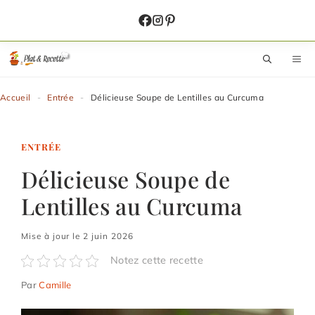
Aller
au
contenu
M
Accueil
-
Entrée
-
Délicieuse Soupe de Lentilles au Curcuma
ENTRÉE
Délicieuse Soupe de
Lentilles au Curcuma
Mise à jour le 2 juin 2026
Notez cette recette
Par
Camille