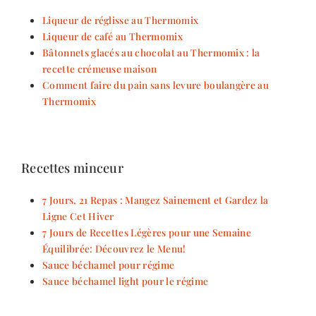
Liqueur de réglisse au Thermomix
Liqueur de café au Thermomix
Bâtonnets glacés au chocolat au Thermomix : la
recette crémeuse maison
Comment faire du pain sans levure boulangère au
Thermomix
Recettes minceur
7 Jours, 21 Repas : Mangez Sainement et Gardez la
Ligne Cet Hiver
7 Jours de Recettes Légères pour une Semaine
Équilibrée: Découvrez le Menu!
Sauce béchamel pour régime
Sauce béchamel light pour le régime