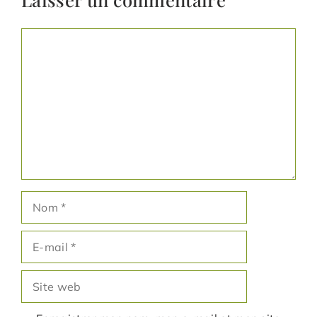
Commentaire
Nom
E-
mail
Site
web