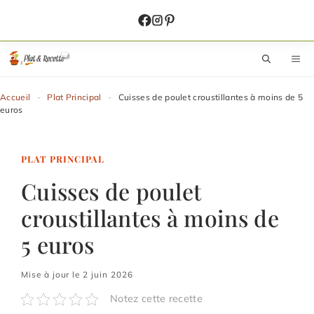
Aller
au
contenu
M
Accueil
-
Plat Principal
-
Cuisses de poulet croustillantes à moins de 5
euros
PLAT PRINCIPAL
Cuisses de poulet
croustillantes à moins de
5 euros
Mise à jour le 2 juin 2026
Notez cette recette