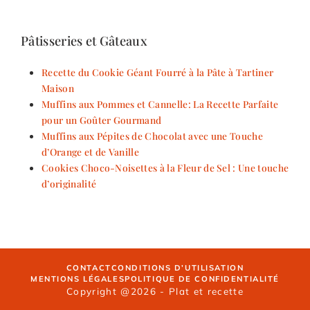
Pâtisseries et Gâteaux
Recette du Cookie Géant Fourré à la Pâte à Tartiner
Maison
Muffins aux Pommes et Cannelle: La Recette Parfaite
pour un Goûter Gourmand
Muffins aux Pépites de Chocolat avec une Touche
d’Orange et de Vanille
Cookies Choco-Noisettes à la Fleur de Sel : Une touche
d’originalité
CONTACT
CONDITIONS D’UTILISATION
MENTIONS LÉGALES
POLITIQUE DE CONFIDENTIALITÉ
Copyright @2026 - Plat et recette