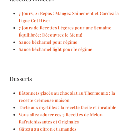
7 Jours, 21 Repas : Mangez Sainement et Gardez la
Ligne Cet Hiver
7 Jours de Recettes Légères pour une Semaine
Équilibrée: Découvrez le Menu!
Sauce béchamel pour régime
Sauce béchamel light pour le régime
Desserts
Bâtonnets glacés au chocolat au Thermomix : la
recette crémeuse maison
Tarte aux myrtilles : la recette facile et inratable
Vous allez adorer ces 3 Recettes de Melon
Rafraîchissantes et Originales
Gâteau au citron et amandes