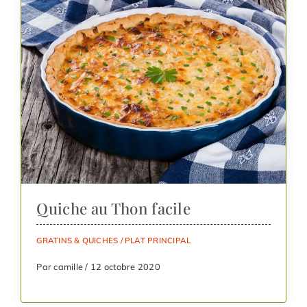
Quiche au Thon facile
GRATINS & QUICHES
/
PLAT PRINCIPAL
Par camille / 12 octobre 2020