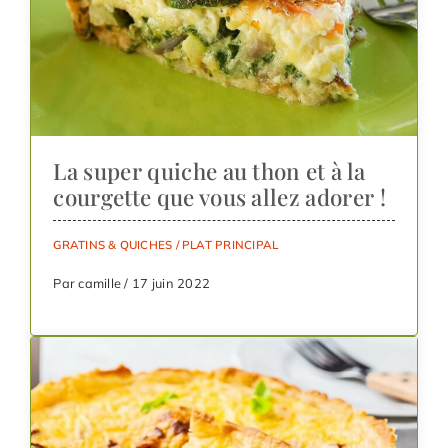
La super quiche au thon et à la
courgette que vous allez adorer !
GRATINS & QUICHES
/
PLAT PRINCIPAL
Par camille / 17 juin 2022