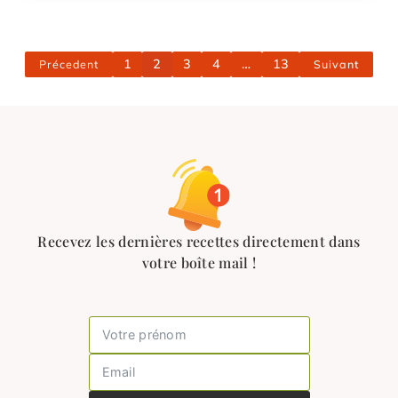
1
2
3
4
…
13
Précedent
Suivant
Recevez les dernières recettes directement dans
votre boîte mail !