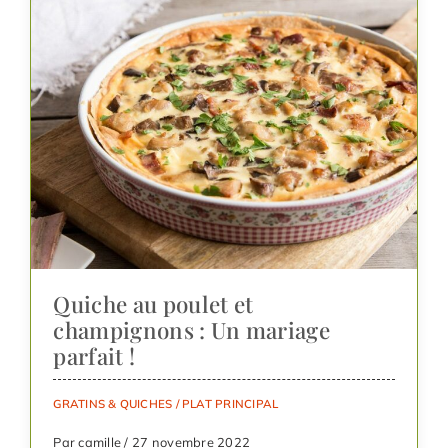
Quiche au poulet et
champignons : Un mariage
parfait !
GRATINS & QUICHES
/
PLAT PRINCIPAL
Par camille / 27 novembre 2022