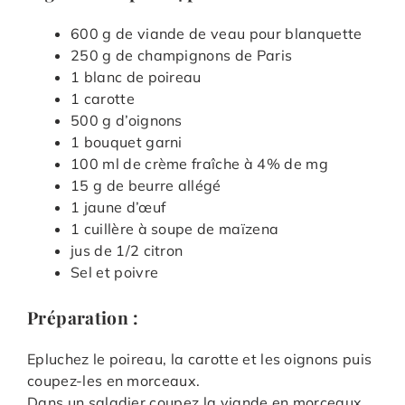
600 g de viande de veau pour blanquette
250 g de champignons de Paris
1 blanc de poireau
1 carotte
500 g d’oignons
1 bouquet garni
100 ml de crème fraîche à 4% de mg
15 g de beurre allégé
1 jaune d’œuf
1 cuillère à soupe de maïzena
jus de 1/2 citron
Sel et poivre
Préparation :
Epluchez le poireau, la carotte et les oignons puis
coupez-les en morceaux.
Dans un saladier coupez la viande en morceaux