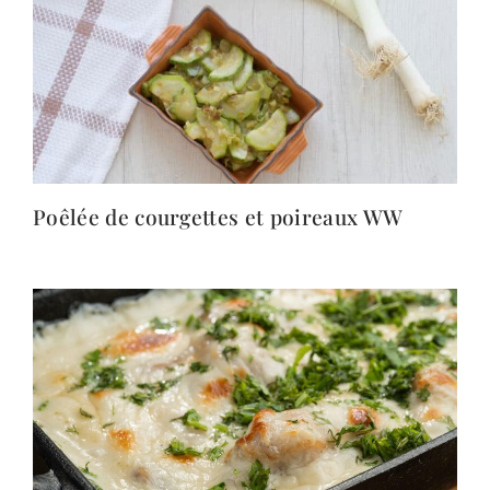
Poêlée de courgettes et poireaux WW