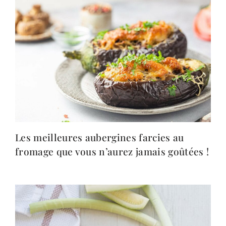
Les meilleures aubergines farcies au
fromage que vous n’aurez jamais goûtées !