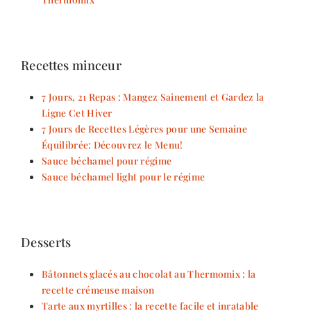
Recettes minceur
7 Jours, 21 Repas : Mangez Sainement et Gardez la
Ligne Cet Hiver
7 Jours de Recettes Légères pour une Semaine
Équilibrée: Découvrez le Menu!
Sauce béchamel pour régime
Sauce béchamel light pour le régime
Desserts
Bâtonnets glacés au chocolat au Thermomix : la
recette crémeuse maison
Tarte aux myrtilles : la recette facile et inratable