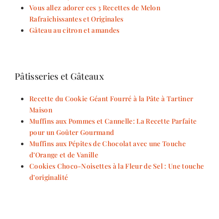
Vous allez adorer ces 3 Recettes de Melon
Rafraîchissantes et Originales
Gâteau au citron et amandes
Pâtisseries et Gâteaux
Recette du Cookie Géant Fourré à la Pâte à Tartiner
Maison
Muffins aux Pommes et Cannelle: La Recette Parfaite
pour un Goûter Gourmand
Muffins aux Pépites de Chocolat avec une Touche
d’Orange et de Vanille
Cookies Choco-Noisettes à la Fleur de Sel : Une touche
d’originalité