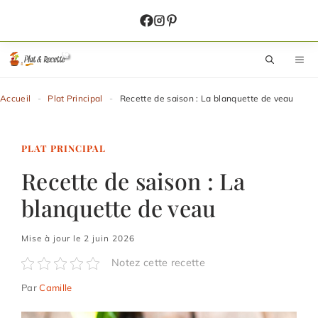
Aller
au
contenu
M
Accueil
-
Plat Principal
-
Recette de saison : La blanquette de veau
PLAT PRINCIPAL
Recette de saison : La
blanquette de veau
Mise à jour le 2 juin 2026
Notez cette recette
Par
Camille