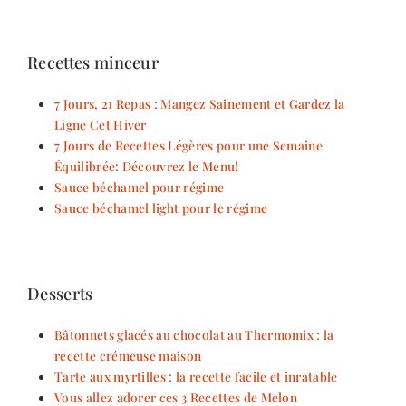
Recettes minceur
7 Jours, 21 Repas : Mangez Sainement et Gardez la
Ligne Cet Hiver
7 Jours de Recettes Légères pour une Semaine
Équilibrée: Découvrez le Menu!
Sauce béchamel pour régime
Sauce béchamel light pour le régime
Desserts
Bâtonnets glacés au chocolat au Thermomix : la
recette crémeuse maison
Tarte aux myrtilles : la recette facile et inratable
Vous allez adorer ces 3 Recettes de Melon