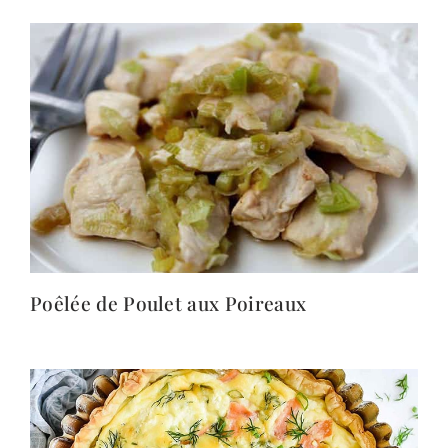
Poêlée de Poulet aux Poireaux