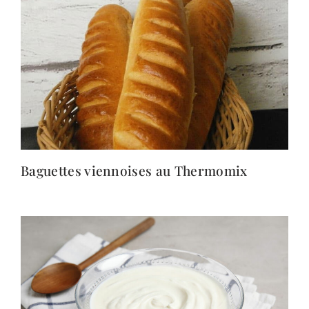
Baguettes viennoises au Thermomix