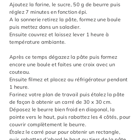
Ajoutez la farine, le sucre, 50 g de beurre puis
réglez 7 minutes en fonction épi.
A la sonnerie retirez la pâte, formez une boule
puis mettez dans un saladier.
Ensuite couvrez et laissez lever 1 heure à
température ambiante.
Après ce temps dégazez la pâte puis formez
encore une boule et faites une croix avec un
couteau.
Ensuite filmez et placez au réfrigérateur pendant
1 heure.
Farinez votre plan de travail puis étalez la pâte
de façon à obtenir un carré de 30 x 30 cm.
Déposez le beurre bien froid en diagonal, la
pointe vers le haut, puis rabattez les 4 côtés, pour
couvrir complètement le beurre.
Étalez le carré pour pour obtenir un rectangle,
puis rabattez d’abord le haut au tiers de la pâte