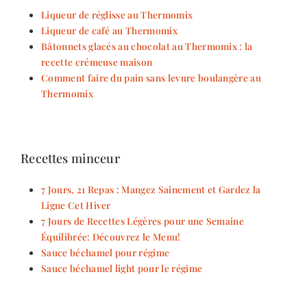
Liqueur de réglisse au Thermomix
Liqueur de café au Thermomix
Bâtonnets glacés au chocolat au Thermomix : la
recette crémeuse maison
Comment faire du pain sans levure boulangère au
Thermomix
Recettes minceur
7 Jours, 21 Repas : Mangez Sainement et Gardez la
Ligne Cet Hiver
7 Jours de Recettes Légères pour une Semaine
Équilibrée: Découvrez le Menu!
Sauce béchamel pour régime
Sauce béchamel light pour le régime