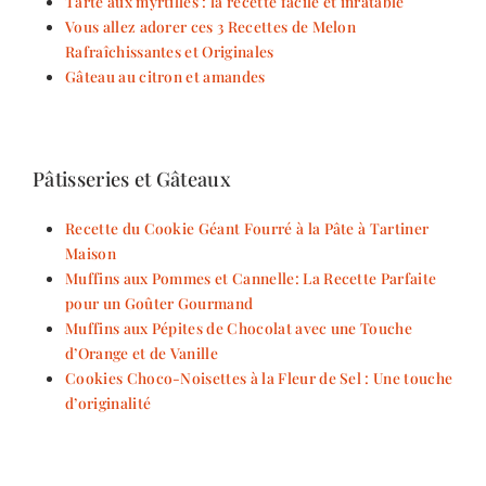
Tarte aux myrtilles : la recette facile et inratable
Vous allez adorer ces 3 Recettes de Melon
Rafraîchissantes et Originales
Gâteau au citron et amandes
Pâtisseries et Gâteaux
Recette du Cookie Géant Fourré à la Pâte à Tartiner
Maison
Muffins aux Pommes et Cannelle: La Recette Parfaite
pour un Goûter Gourmand
Muffins aux Pépites de Chocolat avec une Touche
d’Orange et de Vanille
Cookies Choco-Noisettes à la Fleur de Sel : Une touche
d’originalité