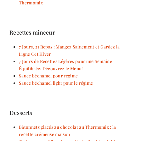
Thermomix
Recettes minceur
7 Jours, 21 Repas : Mangez Sainement et Gardez la
Ligne Cet Hiver
7 Jours de Recettes Légères pour une Semaine
Équilibrée: Découvrez le Menu!
Sauce béchamel pour régime
Sauce béchamel light pour le régime
Desserts
Bâtonnets glacés au chocolat au Thermomix : la
recette crémeuse maison