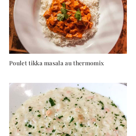
Poulet tikka masala au thermomix