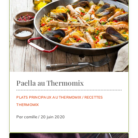
Paella au Thermomix
PLATS PRINCIPAUX AU THERMOMIX
/
RECETTES
THERMOMIX
Par camille / 20 juin 2020