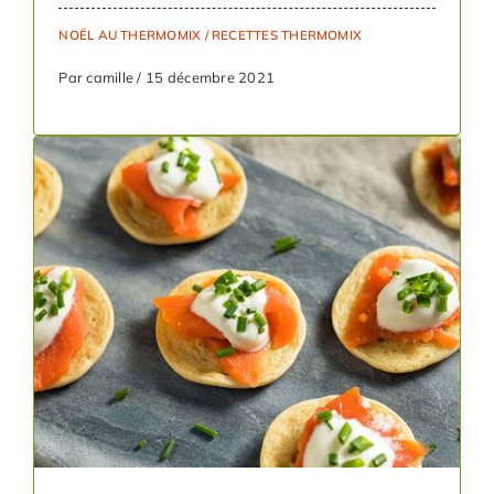
NOËL AU THERMOMIX
/
RECETTES THERMOMIX
Par camille / 15 décembre 2021