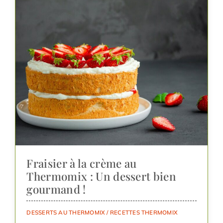
Fraisier à la crème au
Thermomix : Un dessert bien
gourmand !
DESSERTS AU THERMOMIX
/
RECETTES THERMOMIX