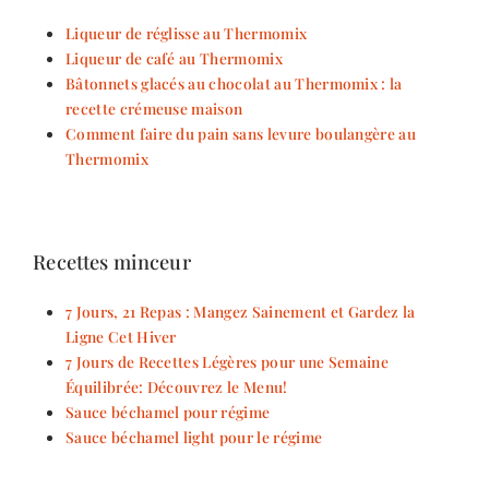
Liqueur de réglisse au Thermomix
Liqueur de café au Thermomix
Bâtonnets glacés au chocolat au Thermomix : la
recette crémeuse maison
Comment faire du pain sans levure boulangère au
Thermomix
Recettes minceur
7 Jours, 21 Repas : Mangez Sainement et Gardez la
Ligne Cet Hiver
7 Jours de Recettes Légères pour une Semaine
Équilibrée: Découvrez le Menu!
Sauce béchamel pour régime
Sauce béchamel light pour le régime