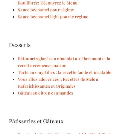
Équilibrée: Découvrez le Menu!
Sauce béchamel pour régime
Sauce béchamel light pour le régime
Desserts
Bâtonnets glacés au chocolat au Thermomix : la
recette crémeuse maison
Tarte aux myrtilles : la recette facile et inratable
Vous allez adorer ces 3 Recettes de Melon
Rafraîchissantes et Originales
Gâteau au citron et amandes
Pâtisseries et Gâteaux