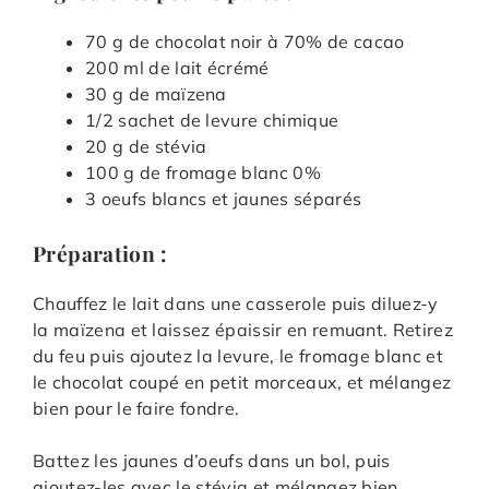
70 g de chocolat noir à 70% de cacao
200 ml de lait écrémé
30 g de maïzena
1/2 sachet de levure chimique
20 g de stévia
100 g de fromage blanc 0%
3 oeufs blancs et jaunes séparés
Préparation :
Chauffez le lait dans une casserole puis diluez-y
la maïzena et laissez épaissir en remuant. Retirez
du feu puis ajoutez la levure, le fromage blanc et
le chocolat coupé en petit morceaux, et mélangez
bien pour le faire fondre.
Battez les jaunes d’oeufs dans un bol, puis
ajoutez-les avec le stévia et mélangez bien.