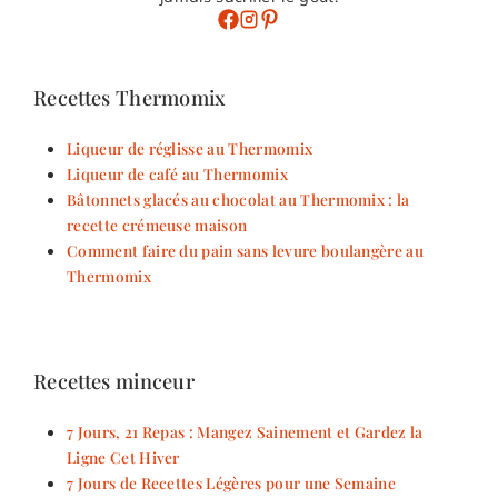
Recettes Thermomix
Liqueur de réglisse au Thermomix
Liqueur de café au Thermomix
Bâtonnets glacés au chocolat au Thermomix : la
recette crémeuse maison
Comment faire du pain sans levure boulangère au
Thermomix
Recettes minceur
7 Jours, 21 Repas : Mangez Sainement et Gardez la
Ligne Cet Hiver
7 Jours de Recettes Légères pour une Semaine